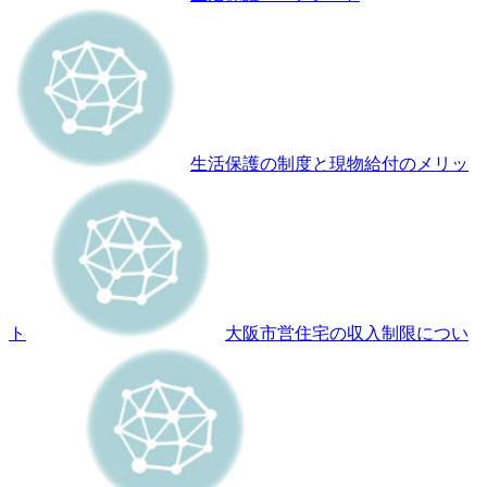
生活保護の制度と現物給付のメリッ
ト
大阪市営住宅の収入制限につい