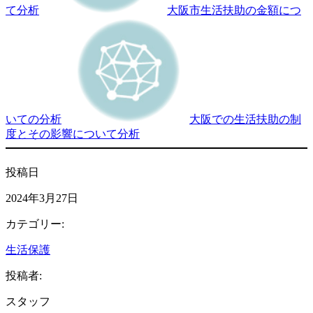
て分析
大阪市生活扶助の金額につ
いての分析
大阪での生活扶助の制
度とその影響について分析
投稿日
2024年3月27日
カテゴリー:
生活保護
投稿者:
スタッフ