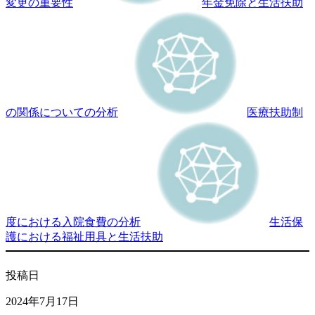
変更の重要性
年金免除と生活扶助
の関係についての分析
医療扶助制
度における入院食費の分析
生活保
護における福祉用具と生活扶助
投稿日
2024年7月17日