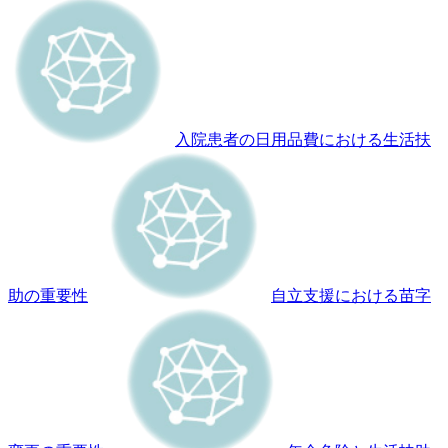
入院患者の日用品費における生活扶
助の重要性
自立支援における苗字