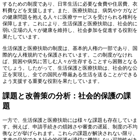
するための制度であり、日常生活に必要な食費や住居費、衣
料費などを支援します。また、医療扶助は、病気やケガなど
の健康問題を抱える人々に医療サービスを受けられる権利を
保障します。これにより、生活保護と医療扶助は、社会的に
弱い立場の人々が健康を維持し、社会参加を促進する役割を
果たしています。
生活保護と医療扶助の制度は、基本的人権の一部であり、国
際的な人権規約でも保護されています。この制度がなけれ
ば、貧困や病気に苦しむ人々が生存することすら困難となる
でしょう。したがって、生活保護と医療扶助は、社会的な公
正を実現し、全ての国民が尊厳ある生活を送ることができる
よう支援する重要な役割を果たしています。
課題と改善策の分析：社会的保護の課
題
一方で、生活保護と医療扶助には様々な課題も存在していま
す。例えば、申請手続きの煩雑さや審査の遅延、制度の不均
衡などが挙げられます。これらの課題が解決されない限り、
本来の目的である社会的保護が適切に機能しない可能性があ