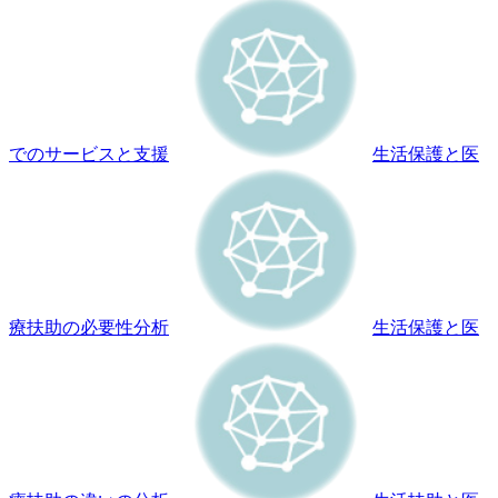
でのサービスと支援
生活保護と医
療扶助の必要性分析
生活保護と医