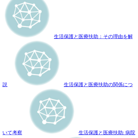
生活保護と医療扶助：その理由を解
説
生活保護と医療扶助の関係につ
いて考察
生活保護と医療扶助: 病院