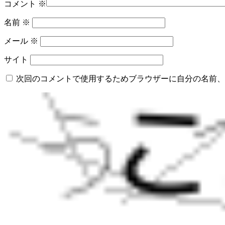
コメント
※
名前
※
メール
※
サイト
次回のコメントで使用するためブラウザーに自分の名前、