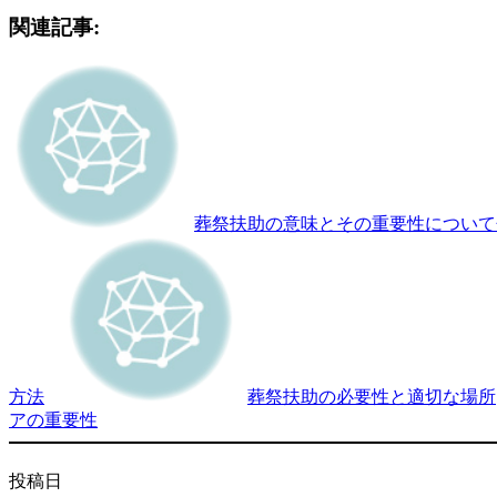
関連記事:
葬祭扶助の意味とその重要性について
方法
葬祭扶助の必要性と適切な場所
アの重要性
投稿日