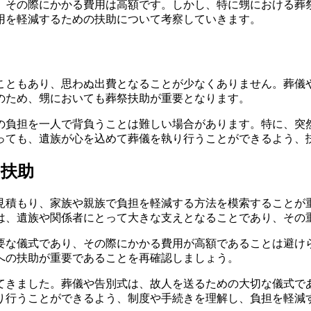
、その際にかかる費用は高額です。しかし、特に甥における葬
用を軽減するための扶助について考察していきます。
こともあり、思わぬ出費となることが少なくありません。葬儀
のため、甥においても葬祭扶助が重要となります。
の負担を一人で背負うことは難しい場合があります。特に、突
っても、遺族が心を込めて葬儀を執り行うことができるよう、
の扶助
見積もり、家族や親族で負担を軽減する方法を模索することが
は、遺族や関係者にとって大きな支えとなることであり、その
要な儀式であり、その際にかかる費用が高額であることは避け
への扶助が重要であることを再確認しましょう。
てきました。葬儀や告別式は、故人を送るための大切な儀式で
り行うことができるよう、制度や手続きを理解し、負担を軽減