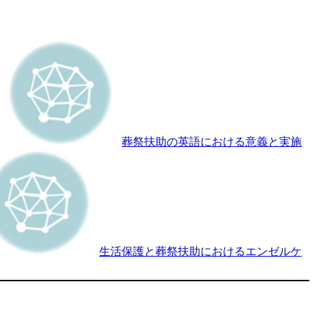
葬祭扶助の英語における意義と実施
生活保護と葬祭扶助におけるエンゼルケ