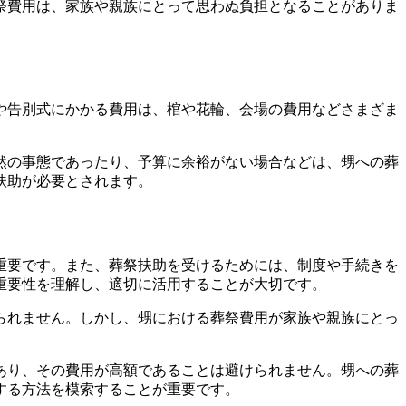
祭費用は、家族や親族にとって思わぬ負担となることがありま
や告別式にかかる費用は、棺や花輪、会場の費用などさまざま
然の事態であったり、予算に余裕がない場合などは、甥への葬
扶助が必要とされます。
重要です。また、葬祭扶助を受けるためには、制度や手続きを
重要性を理解し、適切に活用することが大切です。
られません。しかし、甥における葬祭費用が家族や親族にとっ
あり、その費用が高額であることは避けられません。甥への葬
する方法を模索することが重要です。