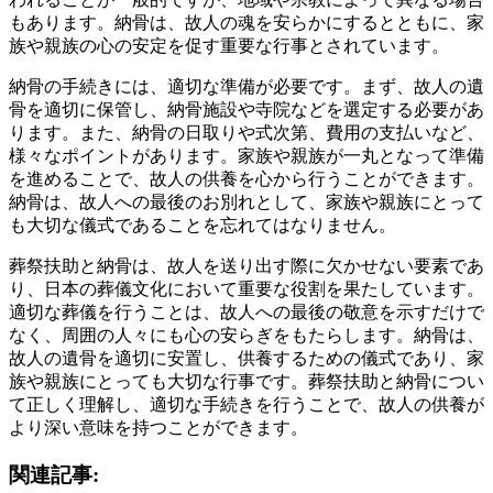
もあります。納骨は、故人の魂を安らかにするとともに、家
族や親族の心の安定を促す重要な行事とされています。
納骨の手続きには、適切な準備が必要です。まず、故人の遺
骨を適切に保管し、納骨施設や寺院などを選定する必要があ
ります。また、納骨の日取りや式次第、費用の支払いなど、
様々なポイントがあります。家族や親族が一丸となって準備
を進めることで、故人の供養を心から行うことができます。
納骨は、故人への最後のお別れとして、家族や親族にとって
も大切な儀式であることを忘れてはなりません。
葬祭扶助と納骨は、故人を送り出す際に欠かせない要素であ
り、日本の葬儀文化において重要な役割を果たしています。
適切な葬儀を行うことは、故人への最後の敬意を示すだけで
なく、周囲の人々にも心の安らぎをもたらします。納骨は、
故人の遺骨を適切に安置し、供養するための儀式であり、家
族や親族にとっても大切な行事です。葬祭扶助と納骨につい
て正しく理解し、適切な手続きを行うことで、故人の供養が
より深い意味を持つことができます。
関連記事: