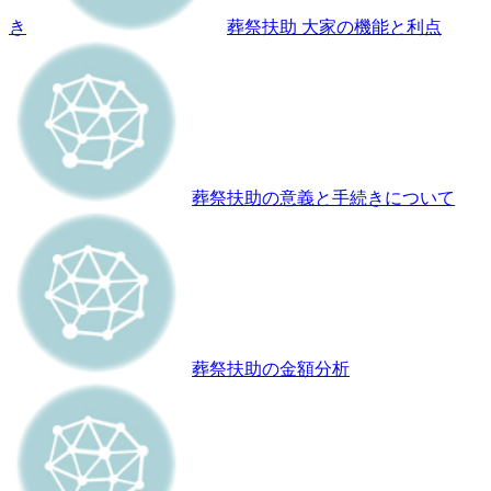
き
葬祭扶助 大家の機能と利点
葬祭扶助の意義と手続きについて
葬祭扶助の金額分析