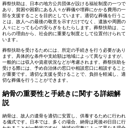
葬祭扶助は、日本の地方公共団体が設ける福祉制度の一つで
あり、貧困や困窮にある人々が葬儀や埋葬にかかる費用の一
部を支援することを目的としています。適切な葬儀を行うこ
とは、故人への最後の敬意を示すだけでなく、遺族や周囲の
人々にとっても心の安らぎをもたらします。葬祭扶助は、こ
れらの理由から、社会的に重要な制度として位置付けられて
います。
葬祭扶助を受けるためには、所定の手続きを行う必要があり
ます。具体的な条件や支給額は地域によって異なりますが、
一般的には収入や資産状況などが考慮されます。葬祭扶助を
受ける際には、予め自治体の窓口や相談窓口に相談すること
が重要です。適切な支援を受けることで、負担を軽減し、適
切な葬儀を行うことができます。
納骨の重要性と手続きに関する詳細解
説
納骨は、故人の遺骨を適切に安置し、供養するために行われ
る儀式です。日本では、多くの場合、納骨は死後49日目に行
われることが一般的ですが、地域や宗教によって異なる場合