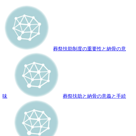
葬祭扶助制度の重要性と納骨の意
味
葬祭扶助と納骨の意義と手続