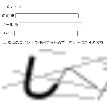
コメント
※
名前
※
メール
※
サイト
次回のコメントで使用するためブラウザーに自分の名前、