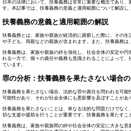
日本の法律において、扶養義務は非常に重要な概念であり、
す。本記事では、扶養義務の意義と適用範囲について解説し
扶養義務の意義と適用範囲の解説
扶養義務とは、家族や親族が経済的に困窮した際に、その生
や子ども、両親などの親族が含まれます。また、扶養義務は
扶養義務は、家族や親族の絆を強化し、社会全体の安定や円
れる一方で、個々の責任や義務も意識されることによって、
ています。
罪の分析：扶養義務を果たさない場合の
扶養義務を果たさない場合、法的な罪や責任を問われる可能
可能性があり、それが社会全体にも悪影響を及ぼすことがあ
扶養義務を果たさないことは、単なる法的な問題だけでなく
切な支援や援助を行うことが重要です。扶養義務を果たすこ
扶養義務は、家族や親族間の絆や社会全体の安定に大きな意