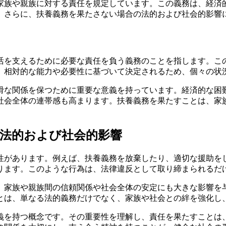
家族や親族に対する責任を規定しています。この義務は、経済
、さらに、扶養義務を果たさない場合の法的および社会的影響
活を支えるために必要な責任を負う義務のことを指します。こ
、相対的な能力や必要性に基づいて決定されるため、個々の状
滑な関係を保つために重要な意義を持っています。経済的な困
社会全体の連帯感も高まります。扶養義務を果たすことは、家
法的および社会的影響
性があります。例えば、扶養義務を放棄したり、適切な援助を
ります。このような行為は、法律違反として取り締まられるだ
、家族や親族間の信頼関係や社会全体の安定にも大きな影響を
とは、単なる法的義務だけでなく、家族や社会との絆を強化し
義を持つ概念です。その重要性を理解し、責任を果たすことは