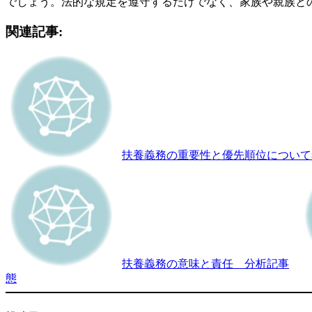
でしょう。法的な規定を遵守するだけでなく、家族や親族と
関連記事:
扶養義務の重要性と優先順位について
扶養義務の意味と責任 分析記事
態