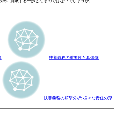
形成に貢献する一歩となるのではないでしょうか。
響
扶養義務の重要性と具体例
扶養義務の類型分析: 様々な責任の形