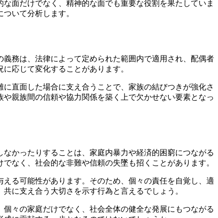
的な面だけでなく、精神的な面でも重要な役割を果たしていま
について分析します。
の義務は、法律によって定められた範囲内で適用され、配偶者
況に応じて変化することがあります。
難に直面した場合に支え合うことで、家族の結びつきが強化さ
族や親族間の信頼や協力関係を築く上で欠かせない要素となっ
しなかったりすることは、家庭内暴力や経済的困窮につながる
けでなく、社会的な非難や信頼の失墜も招くことがあります。
与える可能性があります。そのため、個々の責任を自覚し、適
、共に支え合う大切さを示す行為と言えるでしょう。
、個々の家庭だけでなく、社会全体の健全な発展にもつながる