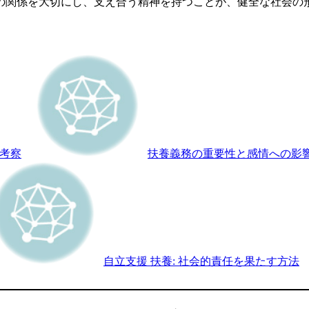
の関係を大切にし、支え合う精神を持つことが、健全な社会の
考察
扶養義務の重要性と感情への影
自立支援 扶養: 社会的責任を果たす方法