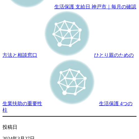
生活保護 支給日 神戸市｜毎月の確認
方法と相談窓口
ひとり親のための
生業扶助の重要性
生活保護 4つの
柱
投稿日
2024年3月27日