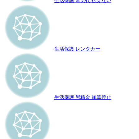
生活保護 電気代 払えない
生活保護 レンタカー
生活保護 累積金 加算停止