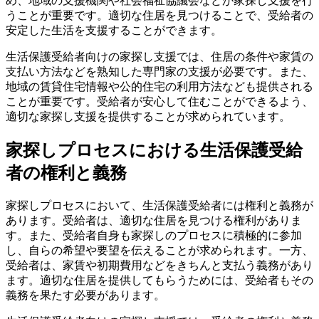
め、地域の支援機関や社会福祉協議会などが家探し支援を行
うことが重要です。適切な住居を見つけることで、受給者の
安定した生活を支援することができます。
生活保護受給者向けの家探し支援では、住居の条件や家賃の
支払い方法などを熟知した専門家の支援が必要です。また、
地域の賃貸住宅情報や公的住宅の利用方法なども提供される
ことが重要です。受給者が安心して住むことができるよう、
適切な家探し支援を提供することが求められています。
家探しプロセスにおける生活保護受給
者の権利と義務
家探しプロセスにおいて、生活保護受給者には権利と義務が
あります。受給者は、適切な住居を見つける権利がありま
す。また、受給者自身も家探しのプロセスに積極的に参加
し、自らの希望や要望を伝えることが求められます。一方、
受給者は、家賃や初期費用などをきちんと支払う義務があり
ます。適切な住居を提供してもらうためには、受給者もその
義務を果たす必要があります。