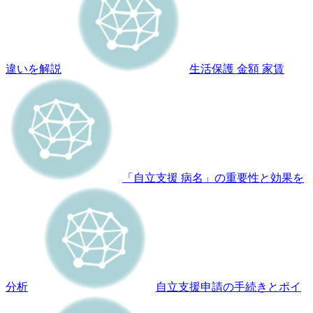
違いを解説
生活保護 金額 家賃
「自立支援 病名」の重要性と効果を
分析
自立支援申請の手続きとポイ