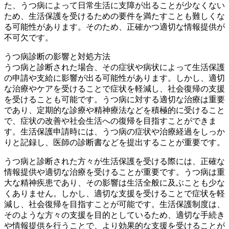
た、うつ病によって日常生活に支障が出ることが少なくない
ため、生活保護を受けるための要件を満たすことも難しくな
る可能性があります。そのため、正確かつ適切な情報提供が
不可欠です。
うつ病診断の影響と対処方法
うつ病と診断された場合、その症状や病状によって生活保護
の申請や支給に影響が出る可能性があります。しかし、適切
な治療やケアを受けることで症状を軽減し、社会復帰の支援
を受けることも可能です。うつ病に対する適切な治療は重要
であり、定期的な診療や精神療法などを積極的に受けること
で、症状の改善や社会生活への復帰を目指すことができま
す。生活保護申請時には、うつ病の症状や治療経過をしっか
りと記録し、医師の診断書などを提出することが重要です。
うつ病と診断された方々が生活保護を受ける際には、正確な
情報提供や適切な治療を受けることが重要です。うつ病は重
大な精神疾患であり、その影響は生活全般に及ぶことも少な
くありません。しかし、適切な支援を受けることで症状を軽
減し、社会復帰を目指すことが可能です。生活保護制度は、
そのような方々の支援を目的としているため、適切な手続き
や情報提供を行うことで、より効果的な支援を受けることが