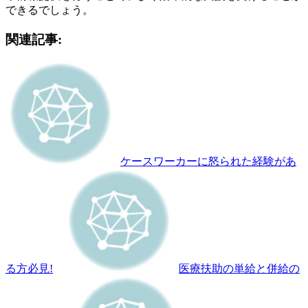
できるでしょう。
関連記事:
ケースワーカーに怒られた経験があ
る方必見!
医療扶助の単給と併給の