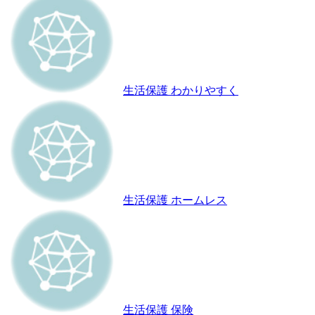
生活保護 わかりやすく
生活保護 ホームレス
生活保護 保険