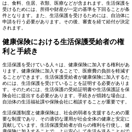
は、食料、住居、衣類、医療などが含まれます。生活保護を
受けるためには、所得や財産が一定の基準を下回ることが条
件となります。また、生活保護を受けるためには、自治体に
申請を行う必要があります。その後、審査を経て給付が決定
されます。
健康保険における生活保護受給者の権
利と手続き
生活保護を受けている人々は、健康保険に加入する権利があ
ります。健康保険に加入することで、医療費の負担を軽減す
ることができます。生活保護受給者が健康保険に加入するた
めには、生活保護を受けていることを証明する必要がありま
す。そのためには、生活保護の受給証明書や生活保護証を保
険会社に提出する必要があります。手続きが煩雑な場合は、
自治体の生活福祉課や保険会社に相談することが重要です。
生活保護制度と健康保険は、社会的弱者を支援するための重
要な制度であり、その適切な運用が社会全体の健康と安定に
貢献しています。生活保護受給者が自らの権利を行使し、健
康保険に加入することで、より安心して生活を送ることがで