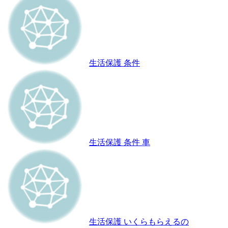
生活保護 条件
生活保護 条件 車
生活保護 いくらもらえるの