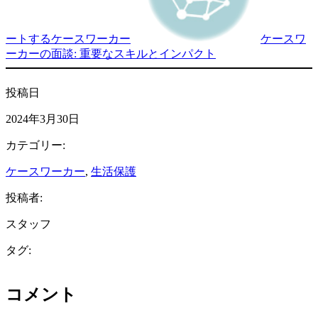
ートするケースワーカー
ケースワ
ーカーの面談: 重要なスキルとインパクト
投稿日
2024年3月30日
カテゴリー:
ケースワーカー
, 
生活保護
投稿者:
スタッフ
タグ:
コメント