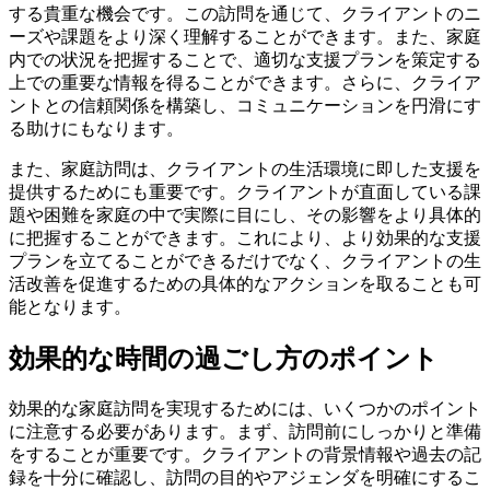
する貴重な機会です。この訪問を通じて、クライアントのニ
ーズや課題をより深く理解することができます。また、家庭
内での状況を把握することで、適切な支援プランを策定する
上での重要な情報を得ることができます。さらに、クライア
ントとの信頼関係を構築し、コミュニケーションを円滑にす
る助けにもなります。
また、家庭訪問は、クライアントの生活環境に即した支援を
提供するためにも重要です。クライアントが直面している課
題や困難を家庭の中で実際に目にし、その影響をより具体的
に把握することができます。これにより、より効果的な支援
プランを立てることができるだけでなく、クライアントの生
活改善を促進するための具体的なアクションを取ることも可
能となります。
効果的な時間の過ごし方のポイント
効果的な家庭訪問を実現するためには、いくつかのポイント
に注意する必要があります。まず、訪問前にしっかりと準備
をすることが重要です。クライアントの背景情報や過去の記
録を十分に確認し、訪問の目的やアジェンダを明確にするこ