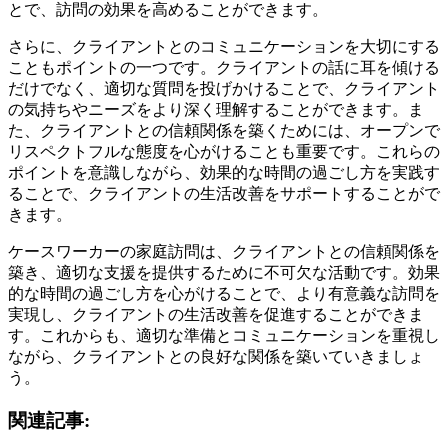
とで、訪問の効果を高めることができます。
さらに、クライアントとのコミュニケーションを大切にする
こともポイントの一つです。クライアントの話に耳を傾ける
だけでなく、適切な質問を投げかけることで、クライアント
の気持ちやニーズをより深く理解することができます。ま
た、クライアントとの信頼関係を築くためには、オープンで
リスペクトフルな態度を心がけることも重要です。これらの
ポイントを意識しながら、効果的な時間の過ごし方を実践す
ることで、クライアントの生活改善をサポートすることがで
きます。
ケースワーカーの家庭訪問は、クライアントとの信頼関係を
築き、適切な支援を提供するために不可欠な活動です。効果
的な時間の過ごし方を心がけることで、より有意義な訪問を
実現し、クライアントの生活改善を促進することができま
す。これからも、適切な準備とコミュニケーションを重視し
ながら、クライアントとの良好な関係を築いていきましょ
う。
関連記事: