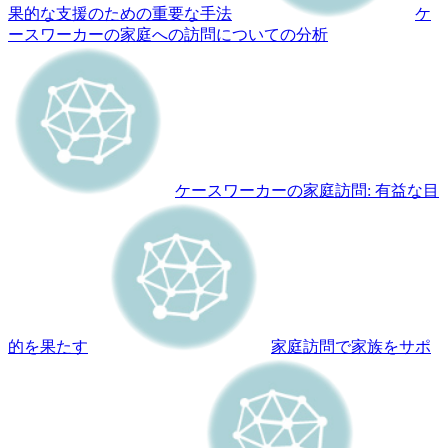
果的な支援のための重要な手法
ケ
ースワーカーの家庭への訪問についての分析
ケースワーカーの家庭訪問: 有益な目
的を果たす
家庭訪問で家族をサポ