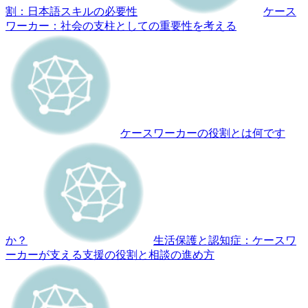
割：日本語スキルの必要性
ケース
ワーカー：社会の支柱としての重要性を考える
ケースワーカーの役割とは何です
か？
生活保護と認知症：ケースワ
ーカーが支える支援の役割と相談の進め方