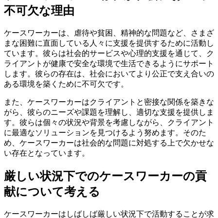
不可欠な理由
ケースワーカーは、虐待や貧困、精神的な問題など、さまざ
まな困難に直面している人々に支援を提供するために活動し
ています。彼らは社会的サービスや心理的支援を通じて、ク
ライアントが健康で安全な環境で生活できるようにサポート
します。彼らの存在は、社会においてより公正で支え合いの
ある環境を築くために不可欠です。
また、ケースワーカーはクライアントと密接な関係を築きな
がら、彼らのニーズや課題を理解し、適切な支援を提供しま
す。彼らは個々の状況や背景を考慮しながら、クライアント
に最適なソリューションを見つけるよう努めます。そのた
め、ケースワーカーは社会的な問題に対処する上で欠かせな
い存在となっています。
厳しい状況下でのケースワーカーの貢
献について考える
ケースワーカーはしばしば厳しい状況下で活動することが求