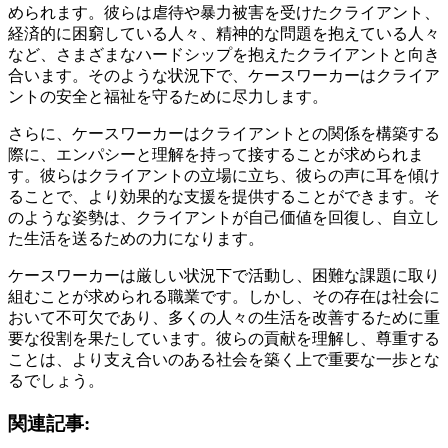
められます。彼らは虐待や暴力被害を受けたクライアント、
経済的に困窮している人々、精神的な問題を抱えている人々
など、さまざまなハードシップを抱えたクライアントと向き
合います。そのような状況下で、ケースワーカーはクライア
ントの安全と福祉を守るために尽力します。
さらに、ケースワーカーはクライアントとの関係を構築する
際に、エンパシーと理解を持って接することが求められま
す。彼らはクライアントの立場に立ち、彼らの声に耳を傾け
ることで、より効果的な支援を提供することができます。そ
のような姿勢は、クライアントが自己価値を回復し、自立し
た生活を送るための力になります。
ケースワーカーは厳しい状況下で活動し、困難な課題に取り
組むことが求められる職業です。しかし、その存在は社会に
おいて不可欠であり、多くの人々の生活を改善するために重
要な役割を果たしています。彼らの貢献を理解し、尊重する
ことは、より支え合いのある社会を築く上で重要な一歩とな
るでしょう。
関連記事: