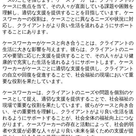
ケースに焦点を当て、その人々が直面している課題や困難を
理解し、適切な支援を提供することを目指しています。ケー
スワーカーの役割は、ケースごとに異なるニーズや状況に対
応し、クライアントがより良い生活を送れるようにサポート
することにあります。
ケースワーカーがケースと向き合うことは、クライアントの
生活に大きな影響を与えます。彼らは、クライアントのニー
ズや要望に応じた支援を提供することで、その人々がより健
康的で充実した生活を送れるようにサポートします。ケース
ワーカーがケースごとに適切な支援を提供し、クライアント
の自立や回復を促進することで、社会福祉の現場において重
要な役割を果たしています。
ケースワーカーは、クライアントのニーズや問題を個別のケ
ースとして捉え、適切な支援を提供することで、社会福祉の
現場で重要な役割を果たしています。彼らがケースと向き合
い、その重要性を理解し、クライアントがより良い生活を送
れるようにサポートすることが、社会全体の福祉向上につな
がります。ケースワーカーの存在と活動によって、社会的弱
者や支援が必要な人々がより良い未来を築くための支援が提