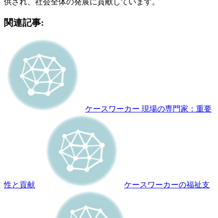
供され、社会全体の発展に貢献しています。
関連記事:
ケースワーカー 現場の専門家：重要
性と貢献
ケースワーカーの福祉支