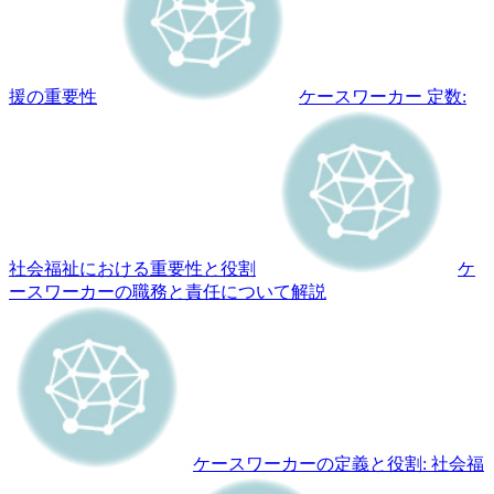
援の重要性
ケースワーカー 定数:
社会福祉における重要性と役割
ケ
ースワーカーの職務と責任について解説
ケースワーカーの定義と役割: 社会福