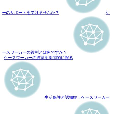
ーのサポートを受けませんか？
ケ
ースワーカーの役割とは何ですか？
ケースワーカーの役割を学問的に探る
生活保護と認知症：ケースワーカー