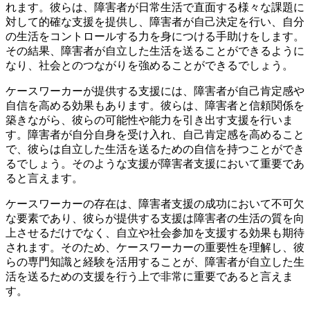
れます。彼らは、障害者が日常生活で直面する様々な課題に
対して的確な支援を提供し、障害者が自己決定を行い、自分
の生活をコントロールする力を身につける手助けをします。
その結果、障害者が自立した生活を送ることができるように
なり、社会とのつながりを強めることができるでしょう。
ケースワーカーが提供する支援には、障害者が自己肯定感や
自信を高める効果もあります。彼らは、障害者と信頼関係を
築きながら、彼らの可能性や能力を引き出す支援を行いま
す。障害者が自分自身を受け入れ、自己肯定感を高めること
で、彼らは自立した生活を送るための自信を持つことができ
るでしょう。そのような支援が障害者支援において重要であ
ると言えます。
ケースワーカーの存在は、障害者支援の成功において不可欠
な要素であり、彼らが提供する支援は障害者の生活の質を向
上させるだけでなく、自立や社会参加を支援する効果も期待
されます。そのため、ケースワーカーの重要性を理解し、彼
らの専門知識と経験を活用することが、障害者が自立した生
活を送るための支援を行う上で非常に重要であると言えま
す。