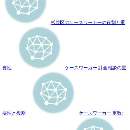
杉並区のケースワーカーの役割と重
要性
ケースワーカー 計画相談の重
要性と役割
ケースワーカー 定数: