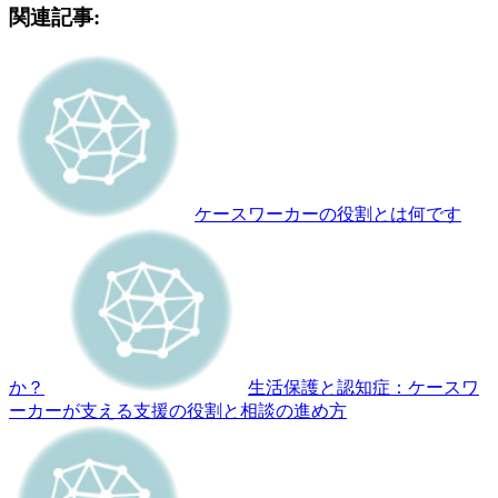
関連記事:
ケースワーカーの役割とは何です
か？
生活保護と認知症：ケースワ
ーカーが支える支援の役割と相談の進め方