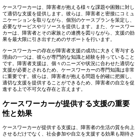
ケースワーカーは、障害者が抱える様々な課題や困難に対し
て適切な支援を提供します。彼らは、障害者と密接にコミュ
ニケーションを取りながら、個別のケースプランを策定し、
必要なサービスやリソースを提供します。また、ケースワー
カーは、障害者とその家族との連携を図りながら、支援の効
果を最大限に引き出すためのサポートを行います。
ケースワーカーの存在が障害者支援の成功に大きく寄与する
理由の一つは、彼らが専門的な知識と経験を持っていること
です。障害者支援は、個々のニーズや状況に合わせた適切な
支援が必要とされるため、ケースワーカーの専門知識は非常
に重要です。彼らは、障害者が抱える問題を的確に把握し、
適切な支援を提供することができるため、障害者の自立を促
進する上で不可欠な存在と言えます。
ケースワーカーが提供する支援の重要
性と効果
ケースワーカーが提供する支援は、障害者の生活の質を向上
させるだけでなく、社会参加や自立を支援する効果も期待さ