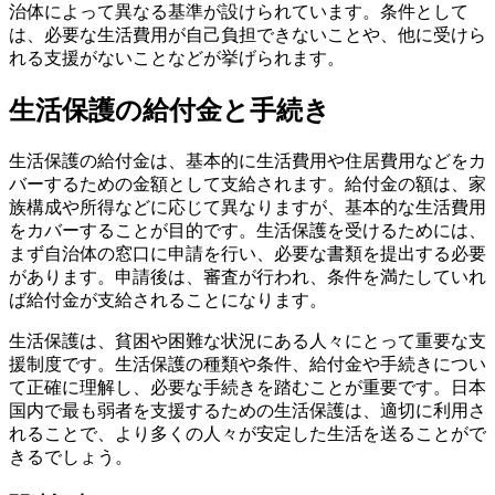
治体によって異なる基準が設けられています。条件として
は、必要な生活費用が自己負担できないことや、他に受けら
れる支援がないことなどが挙げられます。
生活保護の給付金と手続き
生活保護の給付金は、基本的に生活費用や住居費用などをカ
バーするための金額として支給されます。給付金の額は、家
族構成や所得などに応じて異なりますが、基本的な生活費用
をカバーすることが目的です。生活保護を受けるためには、
まず自治体の窓口に申請を行い、必要な書類を提出する必要
があります。申請後は、審査が行われ、条件を満たしていれ
ば給付金が支給されることになります。
生活保護は、貧困や困難な状況にある人々にとって重要な支
援制度です。生活保護の種類や条件、給付金や手続きについ
て正確に理解し、必要な手続きを踏むことが重要です。日本
国内で最も弱者を支援するための生活保護は、適切に利用さ
れることで、より多くの人々が安定した生活を送ることがで
きるでしょう。