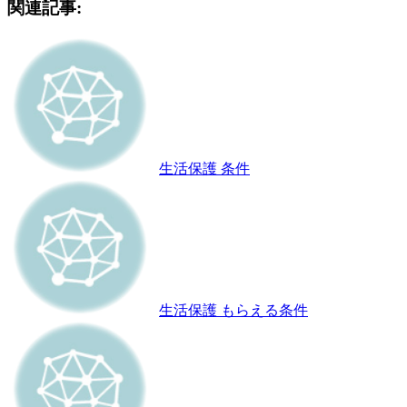
関連記事:
生活保護 条件
生活保護 もらえる条件