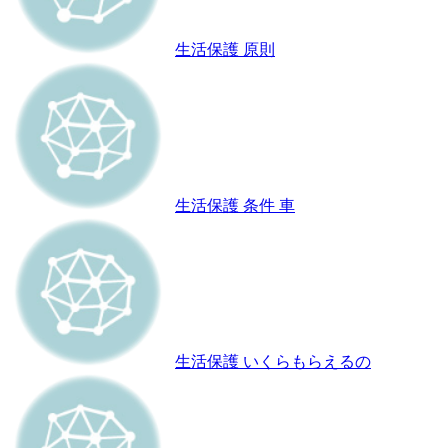
生活保護 原則
生活保護 条件 車
生活保護 いくらもらえるの