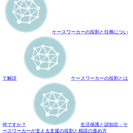
ケースワーカーの役割と任務につい
て解説
ケースワーカーの役割とは
何ですか？
生活保護と認知症：ケ
ースワーカーが支える支援の役割と相談の進め方