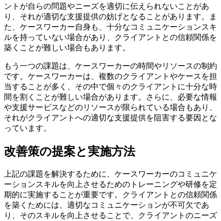
ントが自らの問題やニーズを適切に伝えられないことがあ
り、それが適切な支援提供の妨げとなることがあります。ま
た、ケースワーカー自身も、十分なコミュニケーションスキ
ルを持っていない場合があり、クライアントとの信頼関係を
築くことが難しい場合もあります。
もう一つの課題は、ケースワーカーの時間やリソースの制約
です。ケースワーカーは、複数のクライアントやケースを担
当することが多く、その中で個々のクライアントに十分な時
間を割くことが難しい場合があります。さらに、必要な情報
や支援サービスなどのリソースが限られている場合もあり、
それがクライアントへの適切な支援提供を阻害する要因とな
っています。
改善策の提案と実施方法
上記の課題を解決するために、ケースワーカーのコミュニケ
ーションスキルを向上させるためのトレーニングや研修を定
期的に実施することが重要です。クライアントとの信頼関係
を築くためには、適切なコミュニケーションが不可欠であ
り、そのスキルを向上させることで、クライアントのニーズ