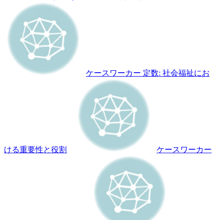
ケースワーカー 定数: 社会福祉にお
ける重要性と役割
ケースワーカー