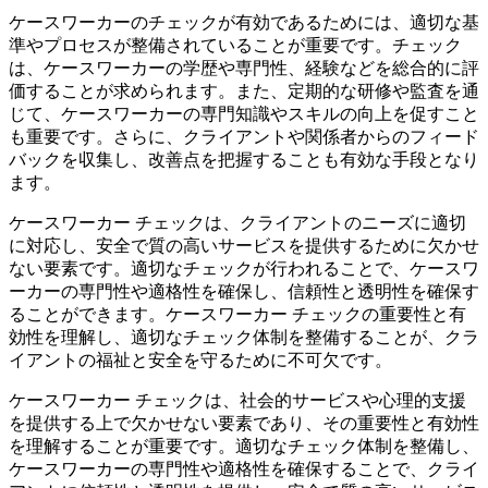
ケースワーカーのチェックが有効であるためには、適切な基
準やプロセスが整備されていることが重要です。チェック
は、ケースワーカーの学歴や専門性、経験などを総合的に評
価することが求められます。また、定期的な研修や監査を通
じて、ケースワーカーの専門知識やスキルの向上を促すこと
も重要です。さらに、クライアントや関係者からのフィード
バックを収集し、改善点を把握することも有効な手段となり
ます。
ケースワーカー チェックは、クライアントのニーズに適切
に対応し、安全で質の高いサービスを提供するために欠かせ
ない要素です。適切なチェックが行われることで、ケースワ
ーカーの専門性や適格性を確保し、信頼性と透明性を確保す
ることができます。ケースワーカー チェックの重要性と有
効性を理解し、適切なチェック体制を整備することが、クラ
イアントの福祉と安全を守るために不可欠です。
ケースワーカー チェックは、社会的サービスや心理的支援
を提供する上で欠かせない要素であり、その重要性と有効性
を理解することが重要です。適切なチェック体制を整備し、
ケースワーカーの専門性や適格性を確保することで、クライ