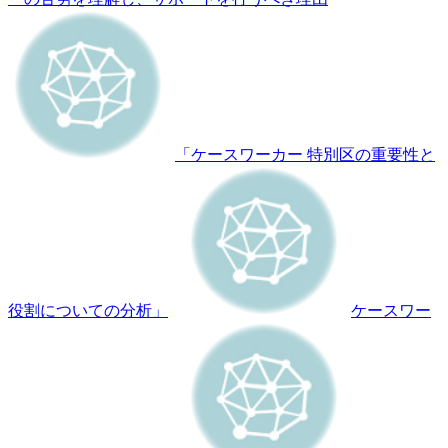
「ケースワーカー 特別区の重要性と
役割についての分析」
ケースワー