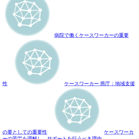
病院で働くケースワーカーの重要
性
ケースワーカー 県庁：地域支援
の要としての重要性
ケースワーカ
ーの苦労を理解し、サポートを行うべき理由