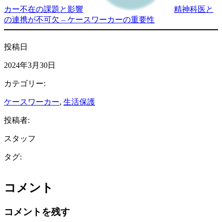
カー不在の課題と影響
精神科医と
の連携が不可欠 – ケースワーカーの重要性
投稿日
2024年3月30日
カテゴリー:
ケースワーカー
, 
生活保護
投稿者:
スタッフ
タグ:
コメント
コメントを残す