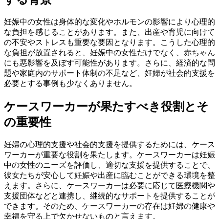
妊娠中の女性は身体的な変化やホルモンの影響により心理的
な負担を感じることがあります。また、出産や育児に向けて
の不安やストレスも重要な要因となります。こうした心理的
な負担が放置されると、妊娠中の女性だけでなく、赤ちゃん
にも悪影響を及ぼす可能性があります。さらに、経済的な問
題や家庭内のサポート体制の不足など、妊婦が社会的支援を
必要とする事例も少なくありません。
ケースワーカーが果たすべき役割とそ
の重要性
妊婦の心理的支援や社会的支援を提供するためには、ケース
ワーカーが重要な役割を果たします。ケースワーカーは妊娠
中の女性のニーズを評価し、適切な支援を提供することで、
彼女たちが安心して妊娠や出産に臨むことができる環境を整
えます。さらに、ケースワーカーは必要に応じて医療機関や
支援団体などと連携し、継続的なサポートを提供することが
できます。そのため、ケースワーカーの存在は妊婦の健康や
幸福を守る上で欠かせないものと言えます。