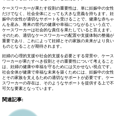
ケースワーカーが果たす役割の重要性は、単に妊娠中の女性
だけでなく、社会全体にとっても大きな意義を持ちます。妊
娠中の女性が適切なサポートを受けることで、健康な赤ちゃ
んを産み、将来の世代の健康や幸福につながるという点で、
ケースワーカーは社会的な責任を果たしていると言えます。
そのため、適切なケースワーカーの配置や支援体制の整備が
重要であり、これによって妊婦とその家族の未来がより良い
ものとなることが期待されます。
妊婦の心理的支援や社会的支援を必要とする背景や、ケース
ワーカーが果たすべき役割とその重要性について考えること
は、妊婦の健康や幸福を守るためには欠かせない視点です。
社会全体が健康で幸福な未来を築くためには、妊娠中の女性
とその家族を支えるための適切なサポートが必要です。ケー
スワーカーの存在は、そのようなサポートを提供する上で不
可欠な要素となっています。
関連記事: