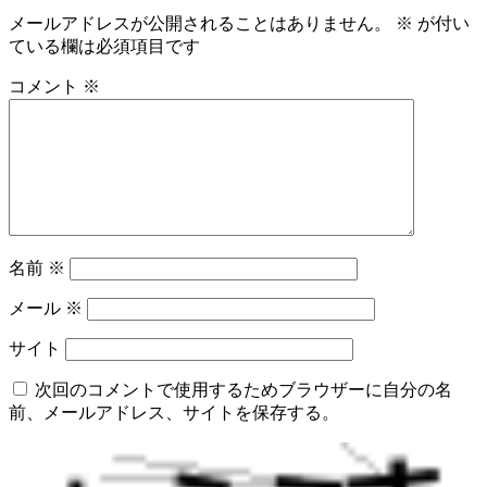
メールアドレスが公開されることはありません。
※
が付い
ている欄は必須項目です
コメント
※
名前
※
メール
※
サイト
次回のコメントで使用するためブラウザーに自分の名
前、メールアドレス、サイトを保存する。