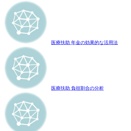
医療扶助 年金の効果的な活用法
医療扶助 負担割合の分析