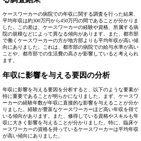
ケースワーカーの病院での年収に関する調査を行った結果、
平均年収は約300万円から450万円の間であることが分かりま
した。この差は、ケースワーカーの経験や資格、所属する病
院の規模などによって異なる傾向があります。また、都市部
で働くケースワーカーの方が地方部よりも平均年収が高い傾
向にありました。これは、都市部の病院での給与水準が高い
ことや、都市部での生活費の高さが影響していると考えられ
ます。
年収に影響を与える要因の分析
年収に影響を与える要因を分析すると、以下のような要素が
特に重要であることが明らかになりました。まず、ケースワ
ーカーの経験年数が年収に直接的な影響を与えることが分か
りました。経験が豊富なケースワーカーほど高い年収を得て
いる傾向があります。また、修得している資格やスキルも年
収に大きく影響を与えることが分かりました。特に、臨床ケ
ースワーカーの資格を持っているケースワーカーは平均年収
が高い傾向にありました。