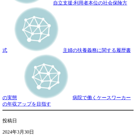
自立支援:利用者本位の社会保険方
式
主婦の扶養義務に関する履歴書
の実態
病院で働くケースワーカー
の年収アップを目指す
投稿日
2024年3月30日