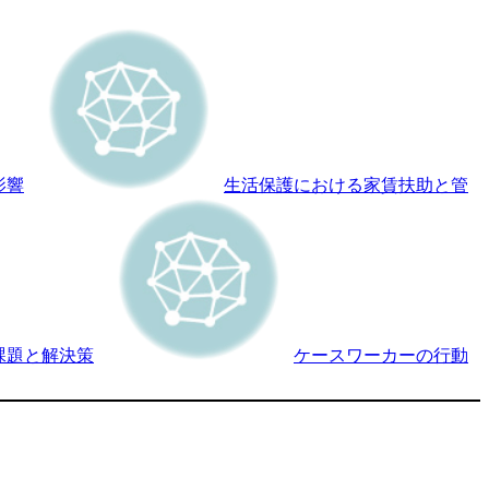
影響
生活保護における家賃扶助と管
課題と解決策
ケースワーカーの行動