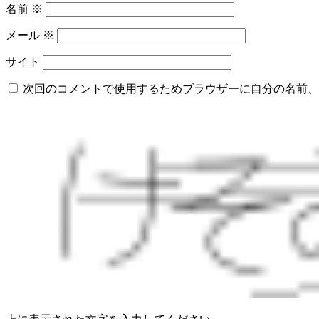
名前
※
メール
※
サイト
次回のコメントで使用するためブラウザーに自分の名前、