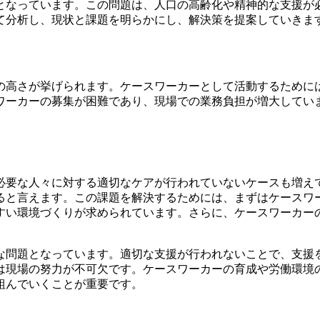
となっています。この問題は、人口の高齢化や精神的な支援が
て分析し、現状と課題を明らかにし、解決策を提案していきま
の高さが挙げられます。ケースワーカーとして活動するために
ワーカーの募集が困難であり、現場での業務負担が増大してい
必要な人々に対する適切なケアが行われていないケースも増え
ると言えます。この課題を解決するためには、まずはケースワ
すい環境づくりが求められています。さらに、ケースワーカー
な問題となっています。適切な支援が行われないことで、支援
は現場の努力が不可欠です。ケースワーカーの育成や労働環境
組んでいくことが重要です。