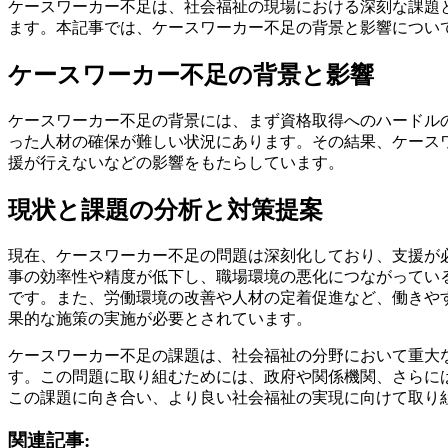
ケースワーカー不足は、社会福祉の現場における深刻な課題
ます。本記事では、ケースワーカー不足の背景と影響につい
ケースワーカー不足の背景と影響
ケースワーカー不足の背景には、まず資格取得へのハードル
った人材の確保が難しい状況にあります。その結果、ケース
援が行えないなどの影響をもたらしています。
現状と課題の分析と対策提案
現在、ケースワーカー不足の問題は深刻化しており、支援が
事の効率性や精度が低下し、職場環境の悪化につながってい
です。また、労働環境の改善や人材の定着促進など、働きや
果的な施策の実施が必要とされています。
ケースワーカー不足の課題は、社会福祉の分野において重大
す。この問題に取り組むためには、政府や関係機関、さらに
この課題に向き合い、より良い社会福祉の実現に向けて取り
関連記事: