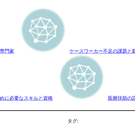
専門家
ケースワーカー不足の課題と
めに必要なスキルと資格
医療扶助の
タグ: