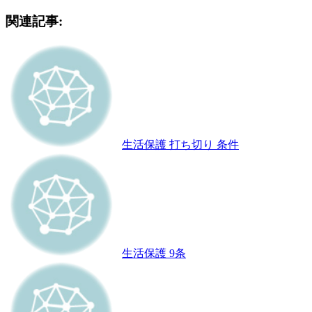
関連記事:
生活保護 打ち切り 条件
生活保護 9条