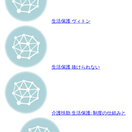
生活保護 ヴィトン
生活保護 抜けられない
介護扶助 生活保護: 制度の仕組みと