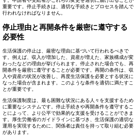
す。申請者や受給者がこれらの変更を適切に届け出ることが
重要です。停止手続きは、適切な手続きとプロセスを踏んで
行われなければなりません。
停止理由と再開条件を厳密に遵守する
必要性
生活保護の停止は、厳密な理由に基づいて行われるべきで
す。例えば、収入が増加した、資産が増えた、家族構成が変
わったなどの理由が挙げられます。停止された場合でも、再
開条件を厳密に遵守することが必要です。再開の条件は、収
入や資産の状況が改善し、再度生活保護を必要とする状況に
なった場合が含まれます。このような条件を適切に満たすこ
とが重要です。
生活保護制度は、最も困難な状況にある人々を支援するため
に重要なシステムです。停止手続きや再開条件を遵守するこ
とによって、より公平で効果的な支援を受けることができま
す。厚生労働省のガイドラインに基づき、生活保護の適切な
運用を実現するために、関係者は責任を持って取り組む必要
があります。