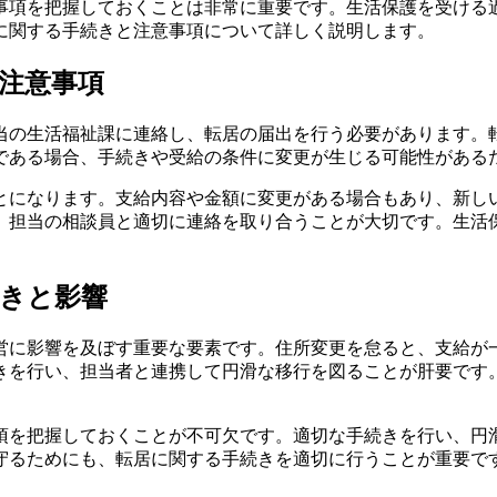
事項を把握しておくことは非常に重要です。生活保護を受ける
に関する手続きと注意事項について詳しく説明します。
注意事項
当の生活福祉課に連絡し、転居の届出を行う必要があります。
である場合、手続きや受給の条件に変更が生じる可能性がある
とになります。支給内容や金額に変更がある場合もあり、新し
、担当の相談員と適切に連絡を取り合うことが大切です。生活
きと影響
営に影響を及ぼす重要な要素です。住所変更を怠ると、支給が
きを行い、担当者と連携して円滑な移行を図ることが肝要です
項を把握しておくことが不可欠です。適切な手続きを行い、円
守るためにも、転居に関する手続きを適切に行うことが重要で