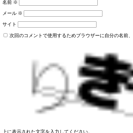
名前
※
メール
※
サイト
次回のコメントで使用するためブラウザーに自分の名前、
上に表示された文字を入力してください。