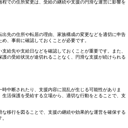
過程での住所変更は、受給の継続や支援の円滑な運営に影響を
転出先の住所や転居の理由、家族構成の変更などを適切に申告
ため、事前に確認しておくことが必要です。
い支給先や支給日などを確認しておくことが重要です。また、
保護の受給状況が途切れることなく、円滑な支援が続けられる
一時中断されたり、支援内容に混乱が生じる可能性がありま
。生活保護を受給する立場から、適切な行動をとることで、支
滑な移行を図ることで、支援の継続や効果的な運営を確保する
す。