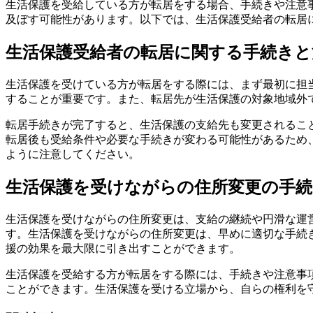
生活保護を受給している方が転居をする場合、手続きや注意
及ぼす可能性があります。以下では、生活保護受給者の転居
生活保護受給者の転居に関する手続きと
生活保護を受けている方が転居をする際には、まず最初に担
することが重要です。また、転居先が生活保護の対象地域外
転居手続きが完了すると、生活保護の支給先も変更されるこ
転居後も受給条件や必要な手続きが変わる可能性があるため
ように注意してください。
生活保護を受けながらの住所変更の手続
生活保護を受けながらの住所変更は、支給の継続や円滑な運
す。生活保護を受けながらの住所変更は、早めに適切な手続
援の効果を最大限に引き出すことができます。
生活保護を受給する方が転居をする際には、手続きや注意事
ことができます。生活保護を受ける立場から、自らの権利を