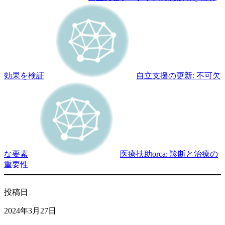
効果を検証
自立支援の更新: 不可欠
な要素
医療扶助orca: 診断と治療の
重要性
投稿日
2024年3月27日