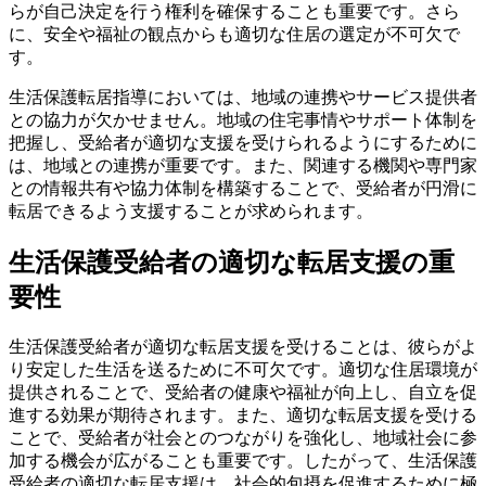
らが自己決定を行う権利を確保することも重要です。さら
に、安全や福祉の観点からも適切な住居の選定が不可欠で
す。
生活保護転居指導においては、地域の連携やサービス提供者
との協力が欠かせません。地域の住宅事情やサポート体制を
把握し、受給者が適切な支援を受けられるようにするために
は、地域との連携が重要です。また、関連する機関や専門家
との情報共有や協力体制を構築することで、受給者が円滑に
転居できるよう支援することが求められます。
生活保護受給者の適切な転居支援の重
要性
生活保護受給者が適切な転居支援を受けることは、彼らがよ
り安定した生活を送るために不可欠です。適切な住居環境が
提供されることで、受給者の健康や福祉が向上し、自立を促
進する効果が期待されます。また、適切な転居支援を受ける
ことで、受給者が社会とのつながりを強化し、地域社会に参
加する機会が広がることも重要です。したがって、生活保護
受給者の適切な転居支援は、社会的包摂を促進するために極