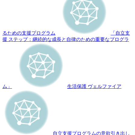
るための支援プログラム
「自立支
援 ステップ：継続的な成長と自律のための重要なプログラ
ム」
生活保護 ヴェルファイア
自立支援プログラムの意欲引き出し