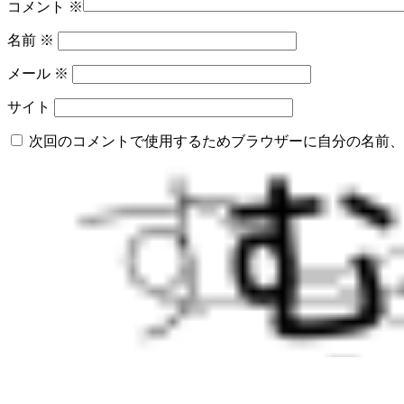
コメント
※
名前
※
メール
※
サイト
次回のコメントで使用するためブラウザーに自分の名前、