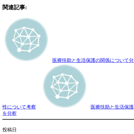
関連記事:
医療扶助と生活保護の関係について分
性について考察
医療扶助と生活保護
を分析
投稿日