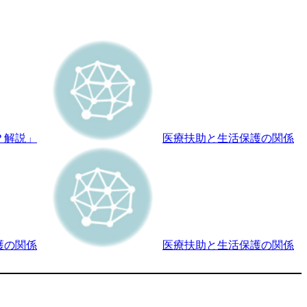
？解説」
医療扶助と生活保護の関係
護の関係
医療扶助と生活保護の関係