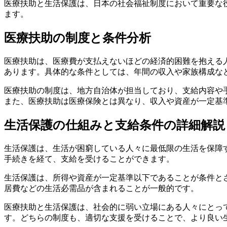
医療扶助と生活保護は、日本の社会福祉制度において重要な
ます。
医療扶助の制度と条件分析
医療扶助は、医療費が支払えないほどの経済的困難を抱える
あります。具体的な条件としては、年間の収入や家族構成な
医療扶助の制度は、地方自治体が担当しており、支給内容や
また、医療扶助は医療保険とは異なり、収入や資産が一定基
生活保護の仕組みと支給条件の詳細解説
生活保護は、生活が困窮している人々に最低限の生活を保障
手続きを経て、支給を受けることができます。
生活保護は、所得や資産が一定基準以下であることが条件と
居費などの生活必需品が含まれることが一般的です。
医療扶助と生活保護は、社会的に弱い立場にある人々にとっ
す。どちらの制度も、適切な支援を受けることで、より良い