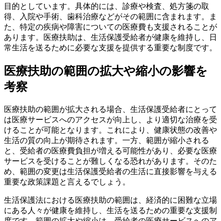
目的としています。具体的には、診療や検査、処方箋の取
得、入院や手術、歯科治療などがその範囲に含まれます。ま
た、特定の疾病や障害についての医療費も支援されることが
あります。医療扶助は、生活保護受給者が健康を維持し、日
常生活を送るために必要な支援を提供する重要な制度です。
医療扶助の範囲の拡大や縮小の影響を
考察
医療扶助の範囲が拡大される場合、生活保護受給者にとって
は医療サービスへのアクセスが向上し、より適切な治療を受
けることが可能となります。これにより、健康状態の改善や
生活の質の向上が期待されます。一方、範囲が縮小される
と、受給者の医療費負担が増える可能性があり、必要な医療
サービスを受けることが難しくなる恐れがあります。そのた
め、範囲の変更は生活保護受給者の生活に直接影響を与える
重要な政策課題と言えるでしょう。
生活保護法における医療扶助の範囲は、経済的に困難な立場
にある人々が健康を維持し、生活を送るための重要な支援制
度です。範囲の拡大や縮小は、受給者の医療サービスへのア