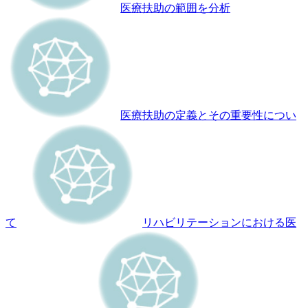
医療扶助の範囲を分析
医療扶助の定義とその重要性につい
て
リハビリテーションにおける医