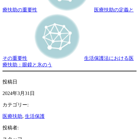
療扶助の重要性
医療扶助の定義と
その重要性
生活保護法における医
療扶助：眼鏡と氷のう
投稿日
2024年3月31日
カテゴリー:
医療扶助
, 
生活保護
投稿者: