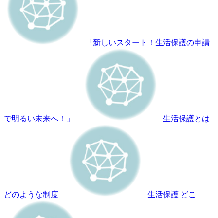
「新しいスタート！生活保護の申請
で明るい未来へ！」
生活保護とは
どのような制度
生活保護 どこ