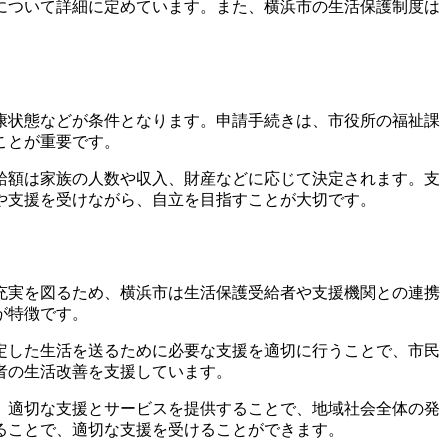
について詳細に定めています。また、横浜市の生活保護制度は
康状態などが条件となります。申請手続きは、市役所の福祉課
ことが重要です。
給額は家族の人数や収入、財産などに応じて決定されます。支
や支援を受けながら、自立を目指すことが大切です。
充実を図るため、横浜市は生活保護受給者や支援機関との連携
が特徴です。
定した生活を送るために必要な支援を適切に行うことで、市民
者の生活改善を支援しています。
、適切な支援とサービスを提供することで、地域社会全体の発
ることで、適切な支援を受けることができます。