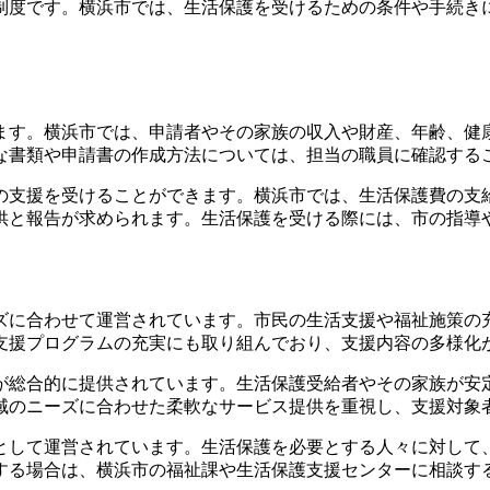
制度です。横浜市では、生活保護を受けるための条件や手続き
ます。横浜市では、申請者やその家族の収入や財産、年齢、健
な書類や申請書の作成方法については、担当の職員に確認する
の支援を受けることができます。横浜市では、生活保護費の支
供と報告が求められます。生活保護を受ける際には、市の指導
ズに合わせて運営されています。市民の生活支援や福祉施策の
支援プログラムの充実にも取り組んでおり、支援内容の多様化
が総合的に提供されています。生活保護受給者やその家族が安
域のニーズに合わせた柔軟なサービス提供を重視し、支援対象
として運営されています。生活保護を必要とする人々に対して
する場合は、横浜市の福祉課や生活保護支援センターに相談す