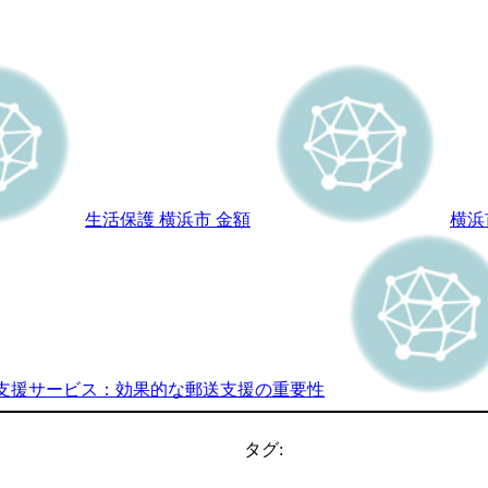
生活保護 横浜市 金額
横浜
支援サービス：効果的な郵送支援の重要性
タグ: