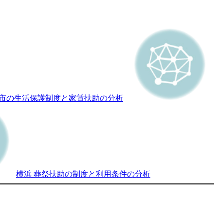
市の生活保護制度と家賃扶助の分析
横浜 葬祭扶助の制度と利用条件の分析