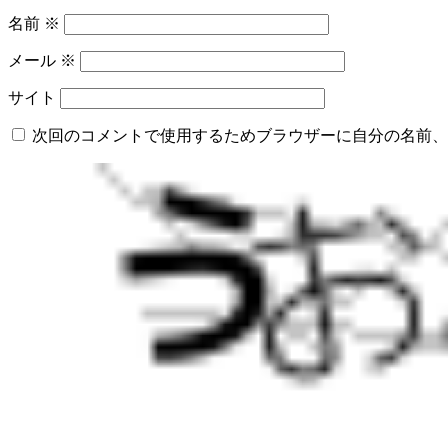
名前
※
メール
※
サイト
次回のコメントで使用するためブラウザーに自分の名前、