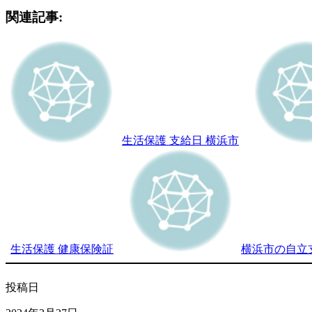
関連記事:
生活保護 支給日 横浜市
生活保護 健康保険証
横浜市の自立
投稿日