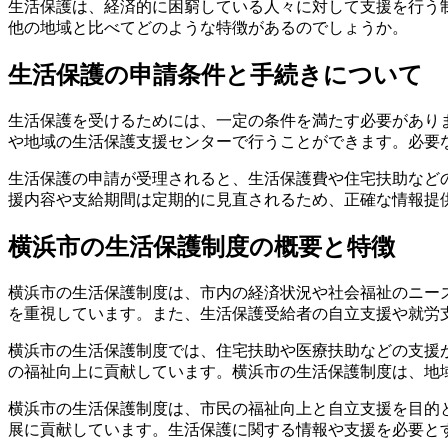
生活保護は、経済的に困窮している人々に対して支援を行う
他の地域と比べてどのような特徴があるのでしょうか。
生活保護の申請条件と手続きについて
生活保護を受けるためには、一定の条件を満たす必要があり
や地域の生活保護支援センターで行うことができます。必要
生活保護の申請が受理されると、生活保護費や住宅扶助など
援内容や支給期間は定期的に見直されるため、正確な情報提
横浜市の生活保護制度の概要と特徴
横浜市の生活保護制度は、市内の経済状況や社会福祉のニー
を重視しています。また、生活保護受給者の自立支援や就労
横浜市の生活保護制度では、住宅扶助や医療扶助などの支援
の福祉向上に貢献しています。横浜市の生活保護制度は、地
横浜市の生活保護制度は、市民の福祉向上と自立支援を目的
展に貢献しています。生活保護に関する情報や支援を必要と