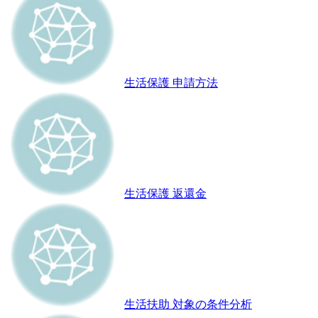
生活保護 申請方法
生活保護 返還金
生活扶助 対象の条件分析