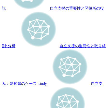
説
自立支援の重要性と区役所の役
割: 分析
自立支援の重要性と取り組
み：愛知県のケース_study
自立支