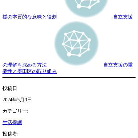
援の本質的な意味と役割
自立支援
の理解を深める方法
自立支援の重
要性と墨田区の取り組み
投稿日
2024年5月9日
カテゴリー:
生活保護
投稿者: