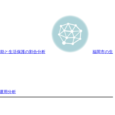
扶助と生活保護の割合分析
福岡市の生
な運用分析