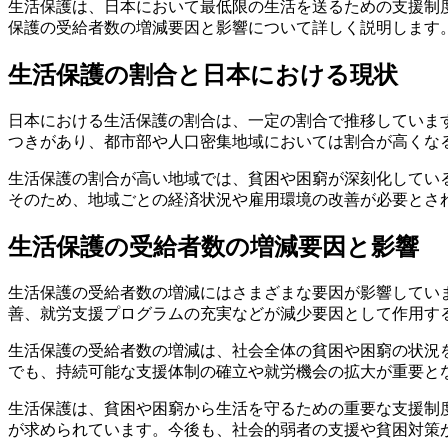
生活保護は、日本において最低限の生活を送るための支援制
保護の受給者数の増減要因と影響について詳しく説明します
生活保護の割合と日本における現状
日本における生活保護の割合は、一定の割合で推移していま
つきがあり、都市部や人口密集地域においては割合が高くな
生活保護の割合が高い地域では、貧困や困窮が深刻化してい
そのため、地域ごとの経済状況や雇用環境の改善が必要とさ
生活保護の受給者数の増減要因と影響
生活保護の受給者数の増減にはさまざまな要因が影響してい
善、就労支援プログラムの充実などが減少要因として作用す
生活保護の受給者数の増減は、社会全体の貧困や困窮の状況
でも、持続可能な支援体制の確立や就労機会の拡大が重要と
生活保護は、貧困や困窮から生活を守るための重要な支援制
が求められています。今後も、社会的弱者の支援や貧困対策