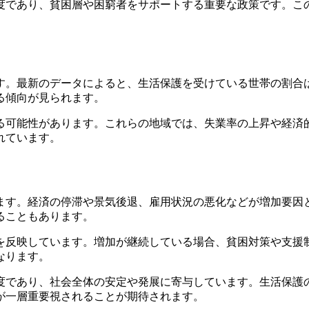
度であり、貧困層や困窮者をサポートする重要な政策です。こ
。
す。最新のデータによると、生活保護を受けている世帯の割合
る傾向が見られます。
る可能性があります。これらの地域では、失業率の上昇や経済
れています。
ます。経済の停滞や景気後退、雇用状況の悪化などが増加要因
ることもあります。
を反映しています。増加が継続している場合、貧困対策や支援
なります。
度であり、社会全体の安定や発展に寄与しています。生活保護
が一層重要視されることが期待されます。