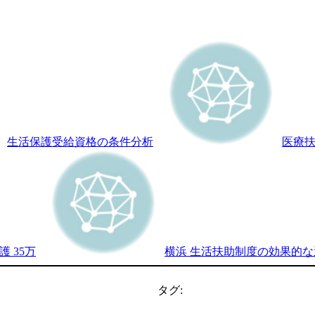
生活保護受給資格の条件分析
医療
護 35万
横浜 生活扶助制度の効果的
タグ: