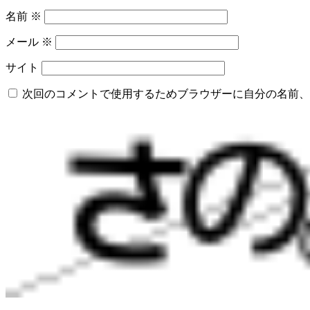
名前
※
メール
※
サイト
次回のコメントで使用するためブラウザーに自分の名前、