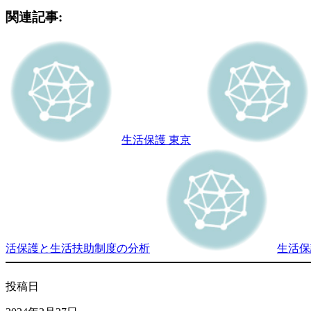
関連記事:
生活保護 東京
活保護と生活扶助制度の分析
生活保
投稿日