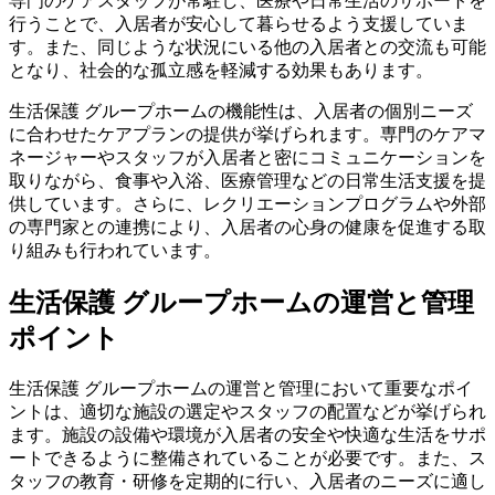
専門のケアスタッフが常駐し、医療や日常生活のサポートを
行うことで、入居者が安心して暮らせるよう支援していま
す。また、同じような状況にいる他の入居者との交流も可能
となり、社会的な孤立感を軽減する効果もあります。
生活保護 グループホームの機能性は、入居者の個別ニーズ
に合わせたケアプランの提供が挙げられます。専門のケアマ
ネージャーやスタッフが入居者と密にコミュニケーションを
取りながら、食事や入浴、医療管理などの日常生活支援を提
供しています。さらに、レクリエーションプログラムや外部
の専門家との連携により、入居者の心身の健康を促進する取
り組みも行われています。
生活保護 グループホームの運営と管理
ポイント
生活保護 グループホームの運営と管理において重要なポイ
ントは、適切な施設の選定やスタッフの配置などが挙げられ
ます。施設の設備や環境が入居者の安全や快適な生活をサポ
ートできるように整備されていることが必要です。また、ス
タッフの教育・研修を定期的に行い、入居者のニーズに適し