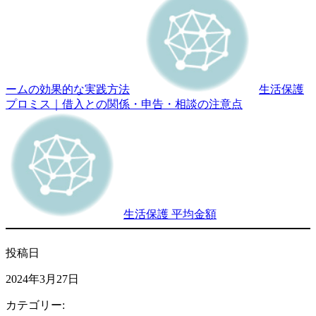
ームの効果的な実践方法
生活保護
プロミス｜借入との関係・申告・相談の注意点
生活保護 平均金額
投稿日
2024年3月27日
カテゴリー: