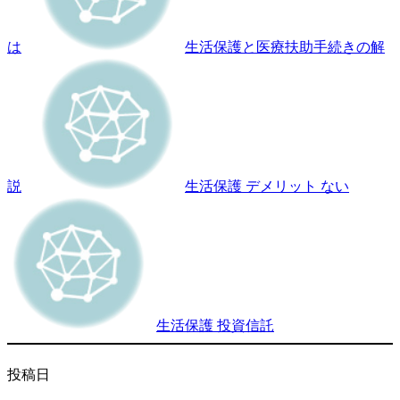
は
生活保護と医療扶助手続きの解
説
生活保護 デメリット ない
生活保護 投資信託
投稿日