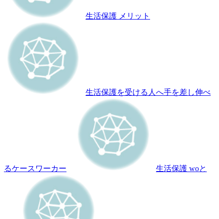
生活保護 メリット
生活保護を受ける人へ手を差し伸べ
るケースワーカー
生活保護 woと