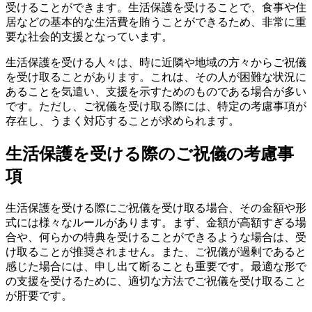
受けることができます。生活保護を受けることで、食事や住
居などの基本的な生活費を賄うことができるため、非常に重
要な社会的支援となっています。
生活保護を受ける人々は、時に近隣や地域の方々からご祝儀
を受け取ることがあります。これは、その人が困難な状況に
あることを気遣い、支援を示すためのものである場合が多い
です。ただし、ご祝儀を受け取る際には、特定の考慮事項が
存在し、うまく対応することが求められます。
生活保護を受ける際のご祝儀の考慮事
項
生活保護を受ける際にご祝儀を受け取る場合、その金額や形
式には様々なルールがあります。まず、金額が高額すぎる場
合や、何らかの特典を受けることができるような場合は、受
け取ることが推奨されません。また、ご祝儀が過剰であると
感じた場合には、申し出て断ることも重要です。最適な形で
の支援を受けるために、適切な方法でご祝儀を受け取ること
が肝要です。