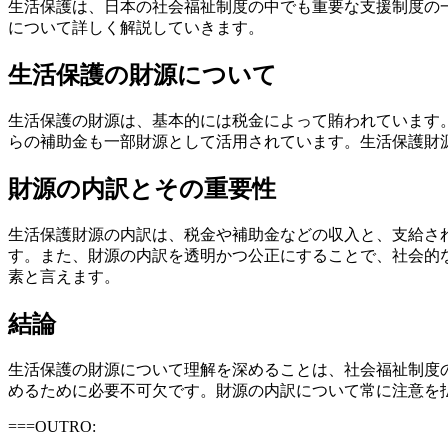
生活保護は、日本の社会福祉制度の中でも重要な支援制度の
について詳しく解説していきます。
生活保護の財源について
生活保護の財源は、基本的には税金によって賄われています
らの補助金も一部財源として活用されています。生活保護財
財源の内訳とその重要性
生活保護財源の内訳は、税金や補助金などの収入と、支給さ
す。また、財源の内訳を透明かつ公正にすることで、社会的
素と言えます。
結論
生活保護の財源について理解を深めることは、社会福祉制度
めるために必要不可欠です。財源の内訳について常に注意を
===OUTRO: