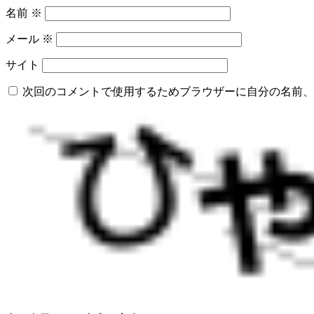
名前
※
メール
※
サイト
次回のコメントで使用するためブラウザーに自分の名前、