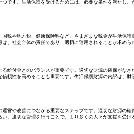
一つです。生活保護を受けるためには、必要な条件を満たし、
。国税や地方税、健康保険料など、さまざまな税金が生活保護
源は、社会全体の責任であり、適切に運用されることが求めら
れる給付金とのバランスが重要です。適切な財源の確保がなさ
な信頼性を高めることも重要です。生活保護財源の内訳は、財
の運営や改善につながる重要なステップです。適切な財源の確
払い、適切な管理を行うことで、より多くの人々が支援を受け