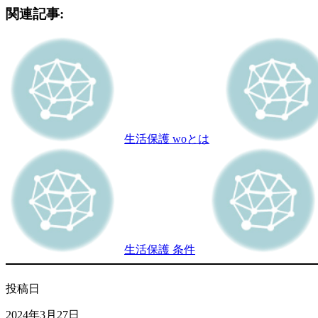
関連記事:
生活保護 woとは
生活保護 条件
投稿日
2024年3月27日