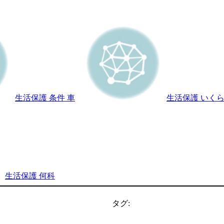
生活保護 条件 車
生活保護 いく
生活保護 何科
タグ: