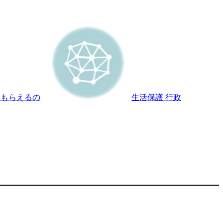
らもらえるの
生活保護 行政