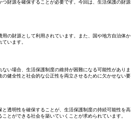
かつ財源を確保することが必要です。今回は、生活保護の財源
費用の財源として利用されています。また、国や地方自治体か
れています。
れない場合、生活保護制度の維持が困難になる可能性がありま
政の健全性と社会的な公正性を両立させるために欠かせない要
保と透明性を確保することが、生活保護制度の持続可能性を高
ることができる社会を築いていくことが求められています。