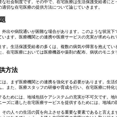
要な社会制度です。その中で、在宅医療は生活保護受給者にと
の適切な在宅医療の提供方法について論じていきます。
題
、外出や病院通いが困難な場合があります。このような状況下
ています。医療機関との連携や医療サービスの充実が求められ
ます。生活保護受給者の多くは、複数の病気や障害を抱えてい
た、在宅医療においては医療機器や薬剤の配布、病状のモニタ
供方法
には、まず医療機関との連携を強化する必要があります。生活
ん。また、医療スタッフの研修や育成を行い、在宅医療に特化
するためには、地域包括ケアシステムの充実が不可欠です。地
ニーズに適した在宅医療サービスを提供するためには、地域の
、その人々の生活の質を向上させる重要な要素であると言えま