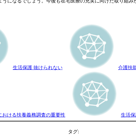
ようになるでしょう。今後も在宅医療の充実に向けた取り組み
生活保護 抜けられない
介護扶助
における扶養義務調査の重要性
生活保
タグ: