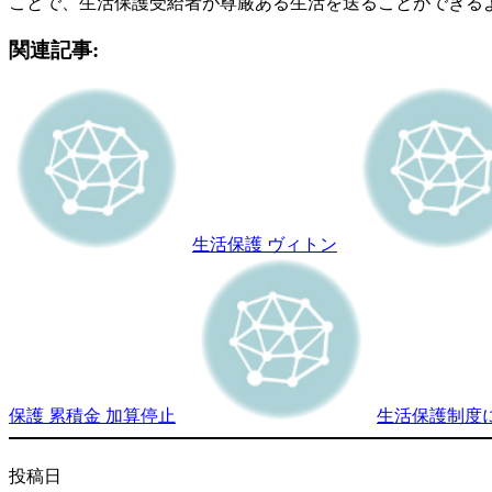
ことで、生活保護受給者が尊厳ある生活を送ることができる
関連記事:
生活保護 ヴィトン
保護 累積金 加算停止
生活保護制度
投稿日