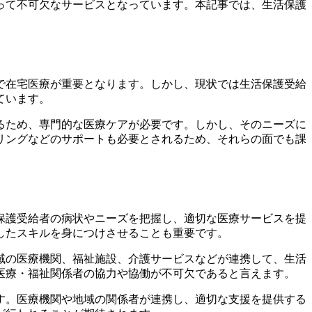
って不可欠なサービスとなっています。本記事では、生活保護
で在宅医療が重要となります。しかし、現状では生活保護受給
ています。
るため、専門的な医療ケアが必要です。しかし、そのニーズに
リングなどのサポートも必要とされるため、それらの面でも課
保護受給者の病状やニーズを把握し、適切な医療サービスを提
したスキルを身につけさせることも重要です。
域の医療機関、福祉施設、介護サービスなどが連携して、生活
医療・福祉関係者の協力や協働が不可欠であると言えます。
す。医療機関や地域の関係者が連携し、適切な支援を提供する