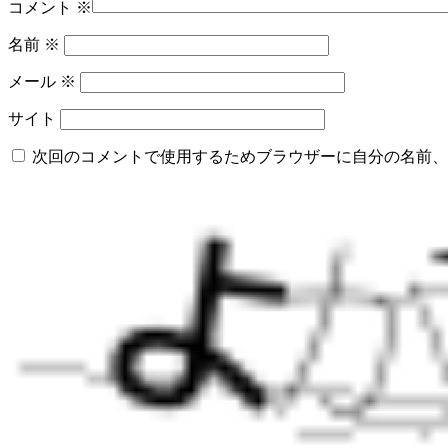
コメント
※
名前
※
メール
※
サイト
次回のコメントで使用するためブラウザーに自分の名前、