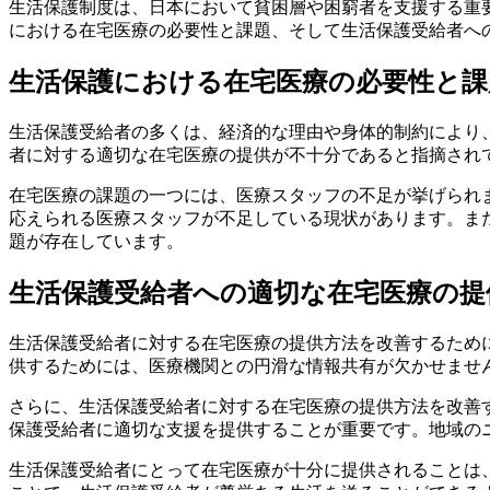
生活保護制度は、日本において貧困層や困窮者を支援する重
における在宅医療の必要性と課題、そして生活保護受給者へ
生活保護における在宅医療の必要性と課
生活保護受給者の多くは、経済的な理由や身体的制約により
者に対する適切な在宅医療の提供が不十分であると指摘され
在宅医療の課題の一つには、医療スタッフの不足が挙げられ
応えられる医療スタッフが不足している現状があります。ま
題が存在しています。
生活保護受給者への適切な在宅医療の提
生活保護受給者に対する在宅医療の提供方法を改善するため
供するためには、医療機関との円滑な情報共有が欠かせませ
さらに、生活保護受給者に対する在宅医療の提供方法を改善
保護受給者に適切な支援を提供することが重要です。地域の
生活保護受給者にとって在宅医療が十分に提供されることは