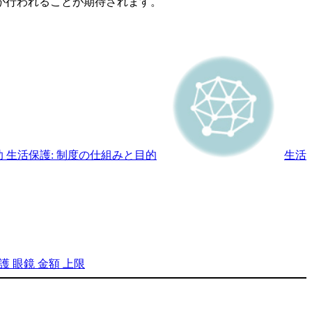
が行われることが期待されます。
 生活保護: 制度の仕組みと目的
生活
護 眼鏡 金額 上限