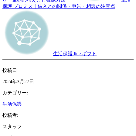
保護 プロミス｜借入との関係・申告・相談の注意点
生活保護 line ギフト
投稿日
2024年3月27日
カテゴリー:
生活保護
投稿者:
スタッフ