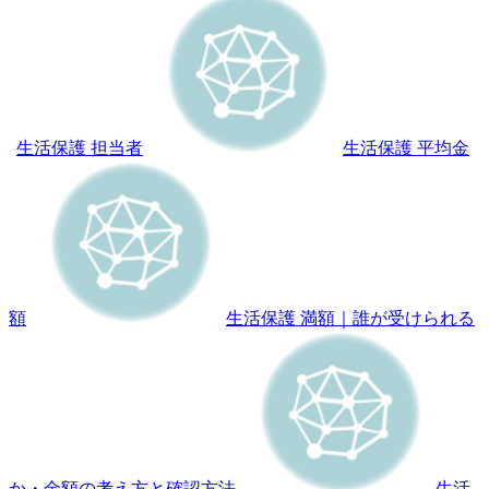
生活保護 担当者
生活保護 平均金
額
生活保護 満額｜誰が受けられる
か・金額の考え方と確認方法
生活