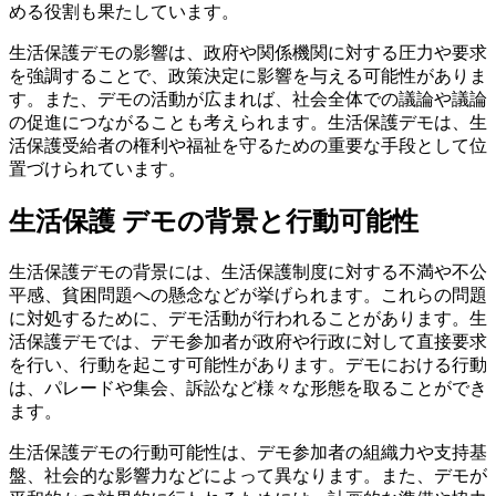
める役割も果たしています。
生活保護デモの影響は、政府や関係機関に対する圧力や要求
を強調することで、政策決定に影響を与える可能性がありま
す。また、デモの活動が広まれば、社会全体での議論や議論
の促進につながることも考えられます。生活保護デモは、生
活保護受給者の権利や福祉を守るための重要な手段として位
置づけられています。
生活保護 デモの背景と行動可能性
生活保護デモの背景には、生活保護制度に対する不満や不公
平感、貧困問題への懸念などが挙げられます。これらの問題
に対処するために、デモ活動が行われることがあります。生
活保護デモでは、デモ参加者が政府や行政に対して直接要求
を行い、行動を起こす可能性があります。デモにおける行動
は、パレードや集会、訴訟など様々な形態を取ることができ
ます。
生活保護デモの行動可能性は、デモ参加者の組織力や支持基
盤、社会的な影響力などによって異なります。また、デモが