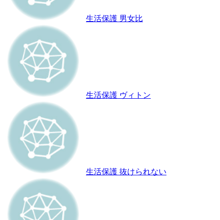
生活保護 男女比
生活保護 ヴィトン
生活保護 抜けられない