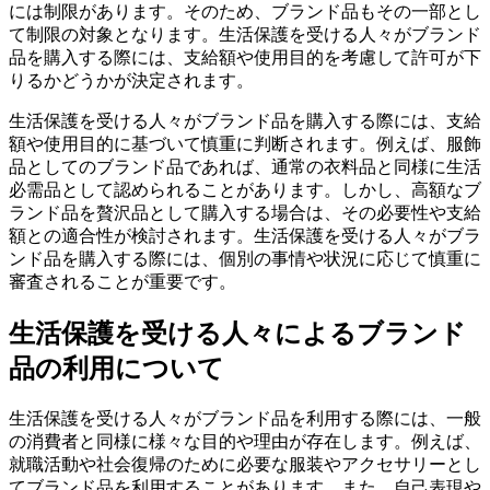
には制限があります。そのため、ブランド品もその一部とし
て制限の対象となります。生活保護を受ける人々がブランド
品を購入する際には、支給額や使用目的を考慮して許可が下
りるかどうかが決定されます。
生活保護を受ける人々がブランド品を購入する際には、支給
額や使用目的に基づいて慎重に判断されます。例えば、服飾
品としてのブランド品であれば、通常の衣料品と同様に生活
必需品として認められることがあります。しかし、高額なブ
ランド品を贅沢品として購入する場合は、その必要性や支給
額との適合性が検討されます。生活保護を受ける人々がブラ
ンド品を購入する際には、個別の事情や状況に応じて慎重に
審査されることが重要です。
生活保護を受ける人々によるブランド
品の利用について
生活保護を受ける人々がブランド品を利用する際には、一般
の消費者と同様に様々な目的や理由が存在します。例えば、
就職活動や社会復帰のために必要な服装やアクセサリーとし
てブランド品を利用することがあります。また、自己表現や