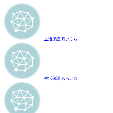
生活保護 月いくら
生活保護 もらい方