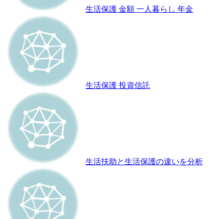
生活保護 金額 一人暮らし 年金
生活保護 投資信託
生活扶助と生活保護の違いを分析