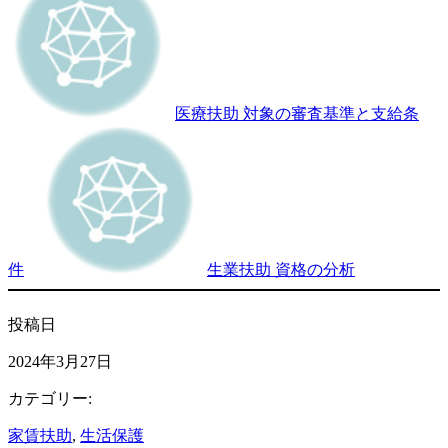
医療扶助 対象の審査基準と支給条
件
生業扶助 資格の分析
投稿日
2024年3月27日
カテゴリー:
家賃扶助
, 
生活保護