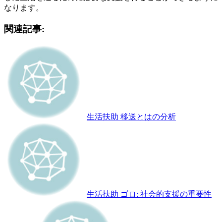
なります。
関連記事:
生活扶助 移送とはの分析
生活扶助 ゴロ: 社会的支援の重要性