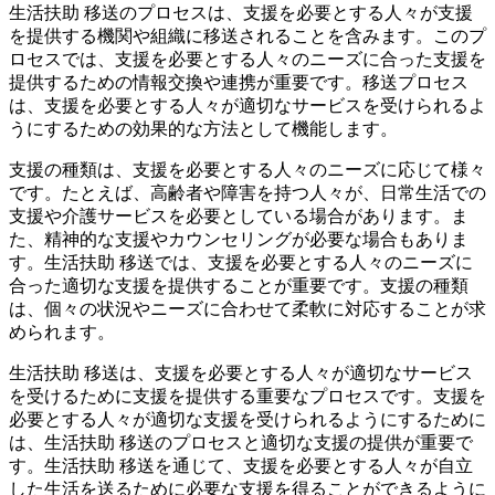
生活扶助 移送のプロセスは、支援を必要とする人々が支援
を提供する機関や組織に移送されることを含みます。このプ
ロセスでは、支援を必要とする人々のニーズに合った支援を
提供するための情報交換や連携が重要です。移送プロセス
は、支援を必要とする人々が適切なサービスを受けられるよ
うにするための効果的な方法として機能します。
支援の種類は、支援を必要とする人々のニーズに応じて様々
です。たとえば、高齢者や障害を持つ人々が、日常生活での
支援や介護サービスを必要としている場合があります。ま
た、精神的な支援やカウンセリングが必要な場合もありま
す。生活扶助 移送では、支援を必要とする人々のニーズに
合った適切な支援を提供することが重要です。支援の種類
は、個々の状況やニーズに合わせて柔軟に対応することが求
められます。
生活扶助 移送は、支援を必要とする人々が適切なサービス
を受けるために支援を提供する重要なプロセスです。支援を
必要とする人々が適切な支援を受けられるようにするために
は、生活扶助 移送のプロセスと適切な支援の提供が重要で
す。生活扶助 移送を通じて、支援を必要とする人々が自立
した生活を送るために必要な支援を得ることができるように