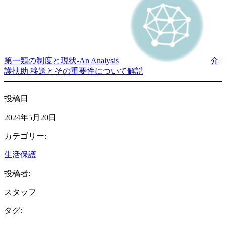
第一類の制度と現状-An Analysis
介
護扶助 移送とその重要性について解説
投稿日
2024年5月20日
カテゴリー:
生活保護
投稿者:
スタッフ
タグ: