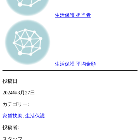
生活保護 担当者
生活保護 平均金額
投稿日
2024年3月27日
カテゴリー:
家賃扶助
, 
生活保護
投稿者:
スタッフ