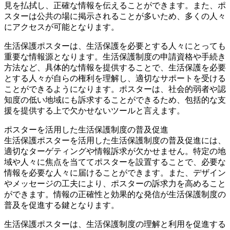
見を払拭し、正確な情報を伝えることができます。また、ポ
スターは公共の場に掲示されることが多いため、多くの人々
にアクセスが可能となります。
生活保護ポスターは、生活保護を必要とする人々にとっても
重要な情報源となります。生活保護制度の申請資格や手続き
方法など、具体的な情報を提供することで、生活保護を必要
とする人々が自らの権利を理解し、適切なサポートを受ける
ことができるようになります。ポスターは、社会的弱者や認
知度の低い地域にも訴求することができるため、包括的な支
援を提供する上で欠かせないツールと言えます。
ポスターを活用した生活保護制度の普及促進
生活保護ポスターを活用した生活保護制度の普及促進には、
適切なターゲティングや情報訴求が欠かせません。特定の地
域や人々に焦点を当ててポスターを設置することで、必要な
情報を必要な人々に届けることができます。また、デザイン
やメッセージの工夫により、ポスターの訴求力を高めること
ができます。情報の正確性と効果的な発信が生活保護制度の
普及を促進する鍵となります。
生活保護ポスターは、生活保護制度の理解と利用を促進する