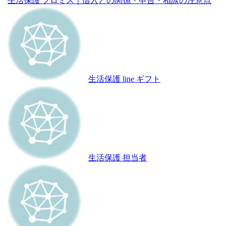
生活保護 プロミス｜借入との関係・申告・相談の注意点
生活保護 line ギフト
生活保護 担当者