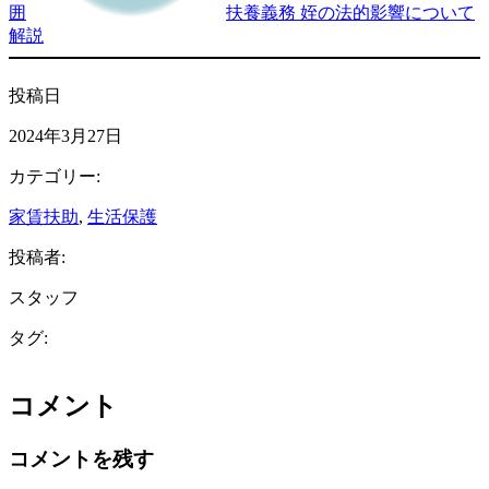
囲
扶養義務 姪の法的影響について
解説
投稿日
2024年3月27日
カテゴリー:
家賃扶助
, 
生活保護
投稿者:
スタッフ
タグ:
コメント
コメントを残す