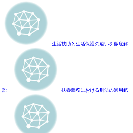
生活扶助と生活保護の違いを徹底解
説
扶養義務における刑法の適用範