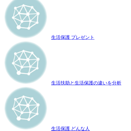
生活保護 プレゼント
生活扶助と生活保護の違いを分析
生活保護 どんな人