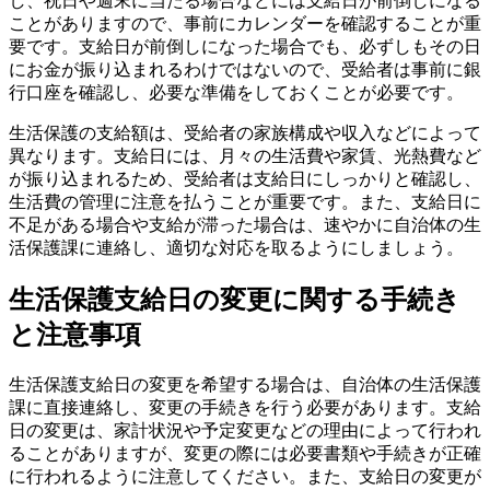
し、祝日や週末に当たる場合などには支給日が前倒しになる
ことがありますので、事前にカレンダーを確認することが重
要です。支給日が前倒しになった場合でも、必ずしもその日
にお金が振り込まれるわけではないので、受給者は事前に銀
行口座を確認し、必要な準備をしておくことが必要です。
生活保護の支給額は、受給者の家族構成や収入などによって
異なります。支給日には、月々の生活費や家賃、光熱費など
が振り込まれるため、受給者は支給日にしっかりと確認し、
生活費の管理に注意を払うことが重要です。また、支給日に
不足がある場合や支給が滞った場合は、速やかに自治体の生
活保護課に連絡し、適切な対応を取るようにしましょう。
生活保護支給日の変更に関する手続き
と注意事項
生活保護支給日の変更を希望する場合は、自治体の生活保護
課に直接連絡し、変更の手続きを行う必要があります。支給
日の変更は、家計状況や予定変更などの理由によって行われ
ることがありますが、変更の際には必要書類や手続きが正確
に行われるように注意してください。また、支給日の変更が