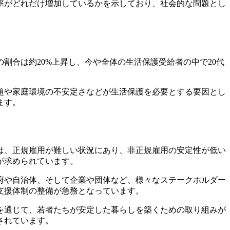
率がどれだけ増加しているかを示しており、社会的な問題とし
割合は約20%上昇し、今や全体の生活保護受給者の中で20代
。
題や家庭環境の不安定さなどが生活保護を必要とする要因とし
ます。
は、正規雇用が難しい状況にあり、非正規雇用の安定性が低い
が求められています。
府や自治体、そして企業や団体など、様々なステークホルダー
支援体制の整備が急務となっています。
を通じて、若者たちが安定した暮らしを築くための取り組みが
されています。