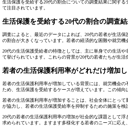
生活保護を受給する20代の割合についての調査結果に関す
て注目されています。
生活保護を受給する20代の割合の調査結
調査によると、最近のデータによれば、20代の若者が生活保
の割合が大きくなっています。若者の経済的な困難や就労機
20代の生活保護受給者の特徴としては、主に単身での生活
て挙げられています。これらの背景が20代の若者たちが生
若者の生活保護利用率がどれだけ増加
若者の生活保護利用率が増加している背景には、就労機会の
ため、生活保護を受給するケースが増えています。この傾向
若者の生活保護利用率が増加することは、社会全体にとって
が協力し、若者の生活保護受給率を抑制するための施策を検
20代の若者の生活保護利用率の増加が社会的な課題として
求められています。ますます多様化する若者のニーズに応え