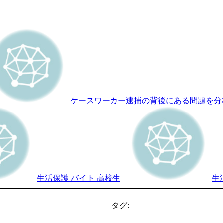
ケースワーカー逮捕の背後にある問題を分
生活保護 バイト 高校生
生
タグ: