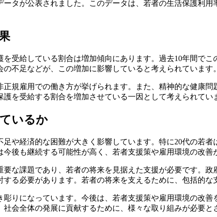
るデータが公表されました。このデータは、若者の生活保護利用
果
護を受給している割合は増加傾向にあります。過去10年間でこの
会の不足などが、この増加に影響していると考えられています
や非正規雇用での働き方が挙げられます。また、精神的な健康問
活保護を受給する割合を増加させている一因として考えられてい
しているか
不足や経済的な困難が大きく影響しています。特に20代の若者
は今後も継続する可能性が高く、若者支援策や雇用環境の改善
重要な課題であり、若者の将来を見据えた支援が必要です。政
討する必要があります。若者の将来を支えるために、包括的な
浮き彫りになっています。今後は、若者支援策や雇用環境の改善
、社会全体の発展に貢献するために、様々な取り組みが必要と