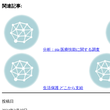
関連記事:
分析：pia 医療扶助に関する調査
生活保護 どこから支給
投稿日