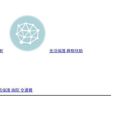
析
生活保護 葬祭扶助
活保護 病院 交通費