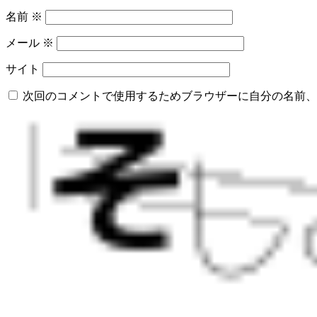
名前
※
メール
※
サイト
次回のコメントで使用するためブラウザーに自分の名前、