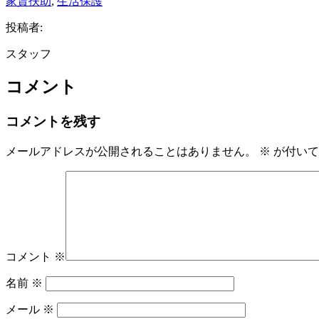
家賃扶助
, 
生活保護
投稿者:
スタッフ
コメント
コメントを残す
メールアドレスが公開されることはありません。
※
が付いて
コメント
※
名前
※
メール
※