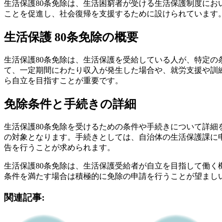
生活保護80条免除は、生活困窮者が受ける生活保護制度に
ことを促進し、社会復帰を支援するために設けられています
生活保護 80条免除の概要
生活保護80条免除は、生活保護を受給している人が、特定
て、一定期間にわたり収入が発生した場合や、就労支援や訓
ら自立を目指すことが重要です。
免除条件と手続きの詳細
生活保護80条免除を受けるための条件や手続きについて詳
の対象となります。手続きとしては、自治体の生活保護課に
告を行うことが求められます。
生活保護80条免除は、生活保護受給者が自立を目指して働
条件を満たす場合は積極的に免除の申請を行うことが望まし
関連記事: