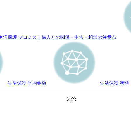
生活保護 プロミス｜借入との関係・申告・相談の注意点
生活保護 平均金額
生活保護 満
タグ: