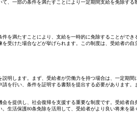
おいて、一部の条件を満たすことにより一定期間支給を免除する
。
の条件を満たすことにより、支給を一時的に免除することができ
練を受けた場合などが挙げられます。この制度は、受給者の自
細を説明します。まず、受給者が労働力を持つ場合は、一定期間
申請を行い、条件を証明する書類を提出する必要があります。
く機会を提供し、社会復帰を支援する重要な制度です。受給者自
い。生活保護80条免除を活用して、受給者がより良い将来を築