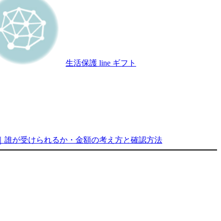
生活保護 line ギフト
額｜誰が受けられるか・金額の考え方と確認方法