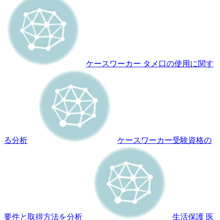
ケースワーカー タメ口の使用に関す
る分析
ケースワーカー受験資格の
要件と取得方法を分析
生活保護 医