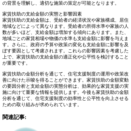
の背景を理解し、適切な施策の策定が可能となります。
家賃扶助の支給金額の実態と影響因素
家賃扶助の支給金額は、受給者の経済状況や家族構成、居住
地域などによって異なります。受給者の所得水準や家族の人
数が多いほど、支給金額は増加する傾向にあります。また、
地域ごとの家賃相場や物価の水準も支給金額に影響を与えま
す。さらに、政府の予算や政策の変化も支給金額に影響を及
ぼす要因として考慮されます。これらの影響因素を考慮した
上で、家賃扶助の支給金額の適正化や公平性を検討すること
が重要です。
家賃扶助の金額分析を通じて、住宅支援制度の運用や政策改
善に向けた示唆を得ることができます。家賃扶助の金額変動
の要因分析と支給金額の実態分析は、効果的な家賃支援の実
施に向けて重要な情報を提供します。今後も家賃扶助の金額
分析を通じて、住宅支援制度の効率性と公平性を向上させる
ための取り組みが求められています。
関連記事: