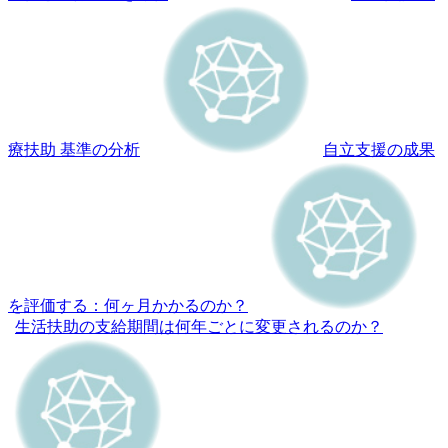
療扶助 基準の分析
自立支援の成果
を評価する：何ヶ月かかるのか？
生活扶助の支給期間は何年ごとに変更されるのか？