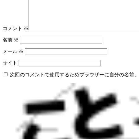
コメント
※
名前
※
メール
※
サイト
次回のコメントで使用するためブラウザーに自分の名前、