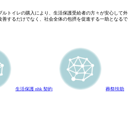
ブルトイレの購入により、生活保護受給者の方々が安心して外
改善するだけでなく、社会全体の包摂を促進する一助となるで
生活保護 nhk 契約
葬祭扶助