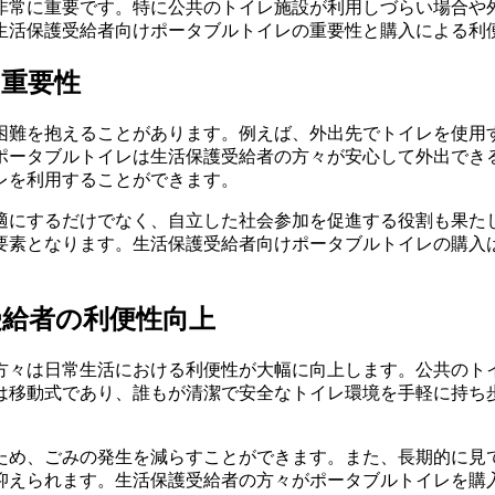
非常に重要です。特に公共のトイレ施設が利用しづらい場合や
生活保護受給者向けポータブルトイレの重要性と購入による利
重要性
困難を抱えることがあります。例えば、外出先でトイレを使用
ポータブルトイレは生活保護受給者の方々が安心して外出でき
レを利用することができます。
適にするだけでなく、自立した社会参加を促進する役割も果た
要素となります。生活保護受給者向けポータブルトイレの購入
給者の利便性向上
方々は日常生活における利便性が大幅に向上します。公共のト
は移動式であり、誰もが清潔で安全なトイレ環境を手軽に持ち
ため、ごみの発生を減らすことができます。また、長期的に見
抑えられます。生活保護受給者の方々がポータブルトイレを購