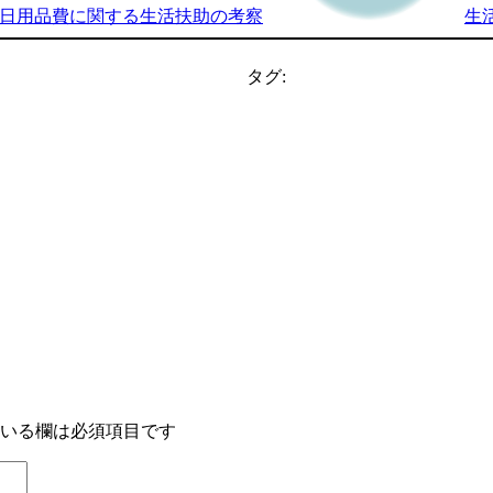
日用品費に関する生活扶助の考察
生
タグ:
いる欄は必須項目です