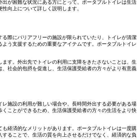
外出が困難な状況にある方にとって、ポータブルトイレは生活
便性向上について詳しく説明します。
する際にバリアフリーの施設が限られていたり、トイレが清潔
るよう支援するための重要なアイテムです。ポータブルトイレ
します。外出先でトイレの利用に支障をきたさないことは、生
は、社会的包摂を促進し、生活保護受給者の方々がより有意義
イレ施設の利用が難しい場合や、長時間外出する必要がある場
歩くことができるため、生活保護受給者の方々の生活をより快
ても経済的なメリットがあります。ポータブルトイレは一度購
入することで、生活の質を向上させるだけでなく、経済的な負