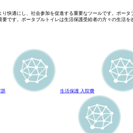
より快適にし、社会参加を促進する重要なツールです。ポータ
重要です。ポータブルトイレは生活保護受給者の方々の生活を
課題
生活保護 入院費