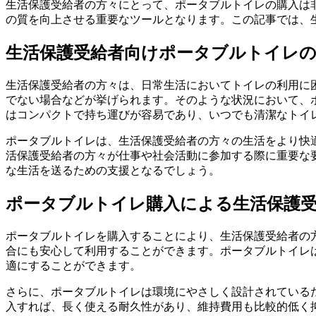
生活保護受給者の方々にとって、ポータブルトイレの購入は
の質を向上させる重要なツールとなります。この記事では、
生活保護受給者向けポータブルトイレの
生活保護受給者の方々は、日常生活においてトイレの利用に
でない場合などが挙げられます。そのような状況において、
はコンパクトで持ち運びが容易であり、いつでも清潔なトイ
ポータブルトイレは、生活保護受給者の方々の生活をより快
活保護受給者の方々が仕事や社会活動に参加する際に重要な
な生活を送るための支援となるでしょう。
ポータブルトイレ購入による生活保護受
ポータブルトイレを購入することにより、生活保護受給者の
合にも安心して利用することができます。ポータブルトイレ
適にすることができます。
さらに、ポータブルトイレは環境にやさしく設計されている
入すれば、長く使える耐久性があり、維持費用も比較的低く